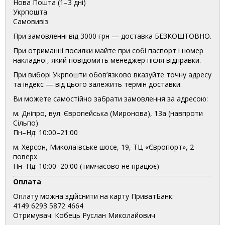
Нова Пошта (1–3 дні)
Укрпошта
Самовивіз
При замовленні від 3000 грн — доставка БЕЗКОШТОВНО.
При отриманні посилки майте при собі паспорт і номер
накладної, який повідомить менеджер після відправки.
При виборі Укрпошти обов’язково вказуйте точну адресу
та індекс — від цього залежить термін доставки.
Ви можете самостійно забрати замовлення за адресою:
м. Дніпро, вул. Європейська (Миронова), 13а (навпроти
Сільпо)
Пн–Нд: 10:00–21:00
м. Херсон, Миколаївське шосе, 19, ТЦ «Європорт», 2
поверх
Пн–Нд: 10:00–20:00 (тимчасово не працює)
Оплата
Оплату можна здійснити на карту ПриватБанк:
4149 6293 5872 4664
Отримувач: Кобець Руслан Миколайович