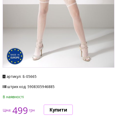
артикул: Б-05665
штрих код: 5908305946885
В наявності
499
Ціна:
грн