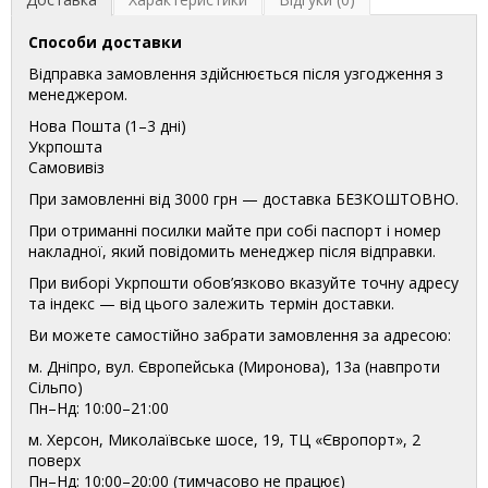
Способи доставки
Відправка замовлення здійснюється після узгодження з
менеджером.
Нова Пошта (1–3 дні)
Укрпошта
Самовивіз
При замовленні від 3000 грн — доставка БЕЗКОШТОВНО.
При отриманні посилки майте при собі паспорт і номер
накладної, який повідомить менеджер після відправки.
При виборі Укрпошти обов’язково вказуйте точну адресу
та індекс — від цього залежить термін доставки.
Ви можете самостійно забрати замовлення за адресою:
м. Дніпро, вул. Європейська (Миронова), 13а (навпроти
Сільпо)
Пн–Нд: 10:00–21:00
м. Херсон, Миколаївське шосе, 19, ТЦ «Європорт», 2
поверх
Пн–Нд: 10:00–20:00 (тимчасово не працює)