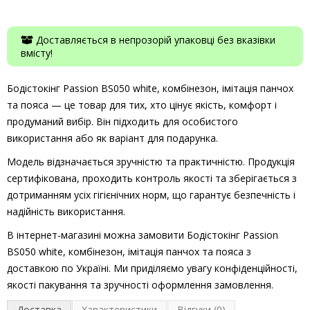
Доставляється в непрозорій упаковці без вказівки
вмісту!
Бодістокінг Passion BS050 white, комбінезон, імітація панчох
та пояса — це товар для тих, хто цінує якість, комфорт і
продуманий вибір. Він підходить для особистого
використання або як варіант для подарунка.
Модель відзначається зручністю та практичністю. Продукція
сертифікована, проходить контроль якості та зберігається з
дотриманням усіх гігієнічних норм, що гарантує безпечність і
надійність використання.
В інтернет-магазині можна замовити Бодістокінг Passion
BS050 white, комбінезон, імітація панчох та пояса з
доставкою по Україні. Ми приділяємо увагу конфіденційності,
якості пакування та зручності оформлення замовлення.
Доставка
Характеристики
Відгуки (0)