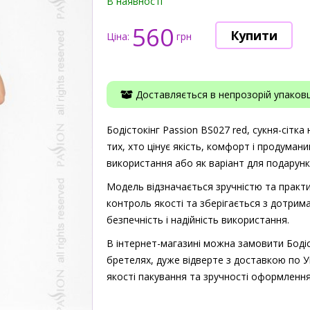
В наявності
560
Ціна:
грн
Доставляється в непрозорій упаковці
Бодістокінг Passion BS027 red, сукня-сітк
тих, хто цінує якість, комфорт і продумани
використання або як варіант для подарунк
Модель відзначається зручністю та практи
контроль якості та зберігається з дотрима
безпечність і надійність використання.
В інтернет-магазині можна замовити Бодіст
бретелях, дуже відверте з доставкою по Ук
якості пакування та зручності оформленн