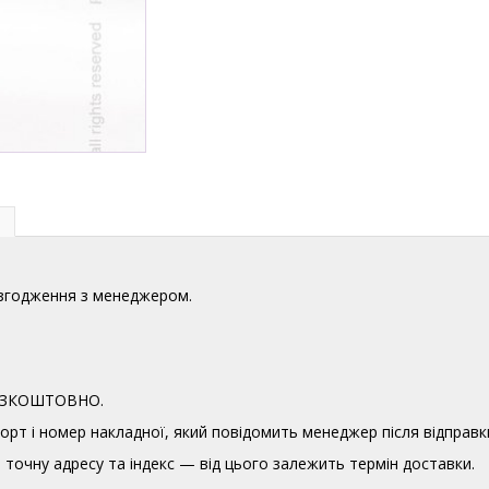
узгодження з менеджером.
 БЕЗКОШТОВНО.
орт і номер накладної, який повідомить менеджер після відправк
точну адресу та індекс — від цього залежить термін доставки.