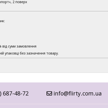
опорт», 2 поверх
нк:
% від суми замовлення
ій упаковці без зазначення товару.
) 687-48-72
info@flirty.com.ua