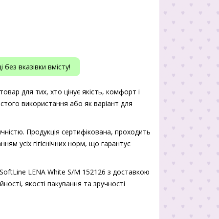
 без вказівки вмісту!
овар для тих, хто цінує якість, комфорт і
истого використання або як варіант для
чністю. Продукція сертифікована, проходить
нням усіх гігієнічних норм, що гарантує
SoftLine LENA White S/M 152126 з доставкою
йності, якості пакування та зручності