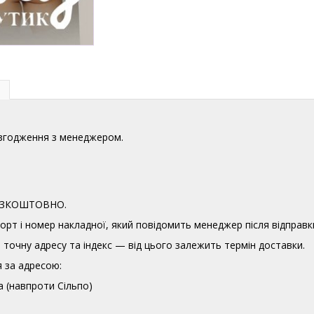
узгодження з менеджером.
 БЕЗКОШТОВНО.
орт і номер накладної, який повідомить менеджер після відправк
точну адресу та індекс — від цього залежить термін доставки.
 за адресою:
а (навпроти Сільпо)