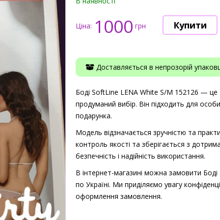
В наявності
1000
Ціна:
грн
Доставляється в непрозорій упаковці
Боді SoftLine LENA White S/M 152126 — це т
продуманий вибір. Він підходить для особ
подарунка.
Модель відзначається зручністю та практи
контроль якості та зберігається з дотрима
безпечність і надійність використання.
В інтернет-магазині можна замовити Боді 
по Україні. Ми приділяємо увагу конфіденці
оформлення замовлення.