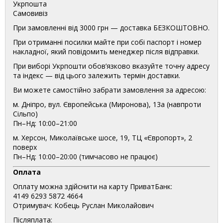
Укрпошта
Самовивіз
При замовленні від 3000 грн — доставка БЕЗКОШТОВНО.
При отриманні посилки майте при собі паспорт і номер
накладної, який повідомить менеджер після відправки.
При виборі Укрпошти обов’язково вказуйте точну адресу
та індекс — від цього залежить термін доставки.
Ви можете самостійно забрати замовлення за адресою:
м. Дніпро, вул. Європейська (Миронова), 13а (навпроти
Сільпо)
Пн–Нд: 10:00–21:00
м. Херсон, Миколаївське шосе, 19, ТЦ «Європорт», 2
поверх
Пн–Нд: 10:00–20:00 (тимчасово не працює)
Оплата
Оплату можна здійснити на карту ПриватБанк:
4149 6293 5872 4664
Отримувач: Кобець Руслан Миколайович
Післяплата: