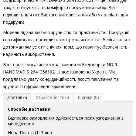
Боді шорти NOIR HANDMAD S 26413561021 — це товар для
тих, хто цінує якість, комфорт і продуманий вибір. Він
підходить для особистого використання або як варіант для
подарунка.
Модель відзначається зручністю та практичністю. Продукція
сертифікована, проходить контроль якості та зберігається з
дотриманням усіх гігієнічних норм, що гарантує безпечність і
надійність використання.
В інтернет-магазині можна замовити Боді шорти NOIR
HANDMAD S 26413561021 з доставкою по Україні. Ми
приділяємо увагу конфіденційності, якості пакування та
зручності оформлення замовлення.
Доставка
Характеристики
Відгуки (0)
Способи доставки
Відправка замовлення здійснюється після узгодження з
менеджером.
Нова Пошта (1–3 дні)