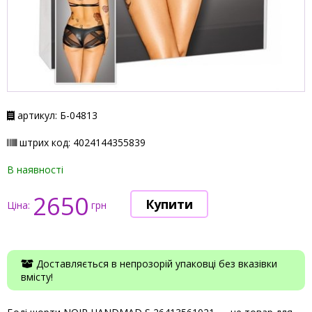
артикул: Б-04813
штрих код: 4024144355839
В наявності
2650
Ціна:
грн
Доставляється в непрозорій упаковці без вказівки
вмісту!