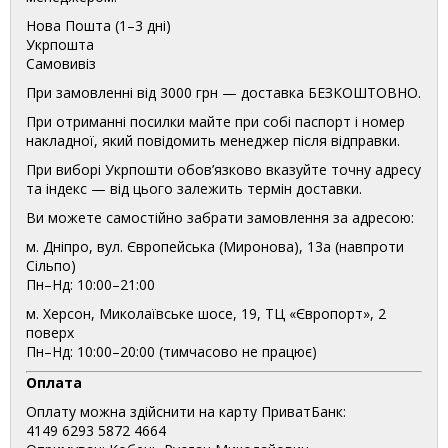
Нова Пошта (1–3 дні)
Укрпошта
Самовивіз
При замовленні від 3000 грн — доставка БЕЗКОШТОВНО.
При отриманні посилки майте при собі паспорт і номер
накладної, який повідомить менеджер після відправки.
При виборі Укрпошти обов’язково вказуйте точну адресу
та індекс — від цього залежить термін доставки.
Ви можете самостійно забрати замовлення за адресою:
м. Дніпро, вул. Європейська (Миронова), 13а (навпроти
Сільпо)
Пн–Нд: 10:00–21:00
м. Херсон, Миколаївське шосе, 19, ТЦ «Європорт», 2
поверх
Пн–Нд: 10:00–20:00 (тимчасово не працює)
Оплата
Оплату можна здійснити на карту ПриватБанк:
4149 6293 5872 4664