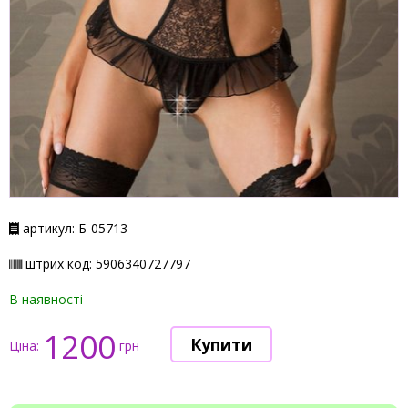
артикул: Б-05713
штрих код: 5906340727797
В наявності
1200
Ціна:
грн