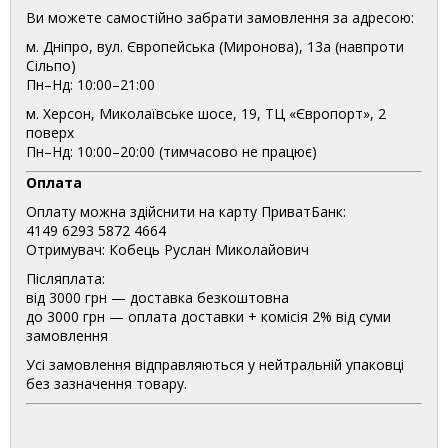
Ви можете самостійно забрати замовлення за адресою:
м. Дніпро, вул. Європейська (Миронова), 13а (навпроти
Сільпо)
Пн–Нд: 10:00–21:00
м. Херсон, Миколаївське шосе, 19, ТЦ «Європорт», 2
поверх
Пн–Нд: 10:00–20:00 (тимчасово не працює)
Оплата
Оплату можна здійснити на карту ПриватБанк:
4149 6293 5872 4664
Отримувач: Кобець Руслан Миколайович
Післяплата:
від 3000 грн — доставка безкоштовна
до 3000 грн — оплата доставки + комісія 2% від суми
замовлення
Усі замовлення відправляються у нейтральній упаковці
без зазначення товару.