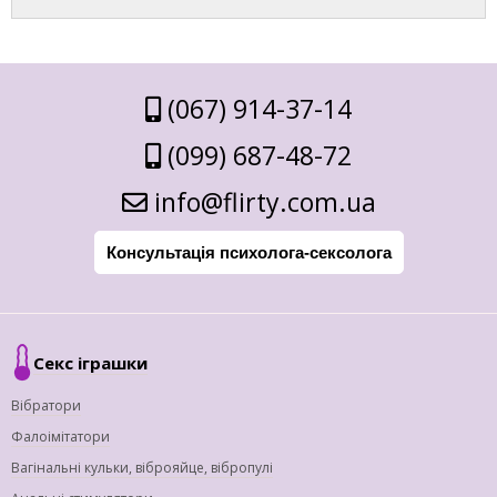
(067) 914-37-14
(099) 687-48-72
info@flirty.com.ua
Консультація психолога-сексолога
Секс іграшки
Вібратори
Фалоімітатори
Вагінальні кульки, віброяйце, вібропулі