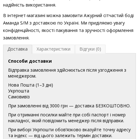
надійність використання.
В інтернет-магазині можна замовити Ажурний сітчастий боді
Аманда S/M з доставкою по Україні. Ми приділяємо увагу
конфіденційності, якості пакування та зручності оформлення
замовлення.
Доставка
Характеристики
Відгуки (0)
Способи доставки
Відправка замовлення здійснюється після узгодження з
менеджером.
Нова Пошта (1–3 дні)
Укрпошта
Самовивіз
При замовленні від 3000 грн — доставка БЕЗКОШТОВНО.
При отриманні посилки майте при собі паспорт і номер
накладної, який повідомить менеджер після відправки.
При виборі Укрпошти обов’язково вказуйте точну адресу
та індекс — від цього залежить термін доставки.