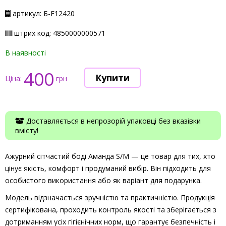
артикул: Б-F12420
штрих код: 4850000000571
В наявності
400
Ціна:
грн
Доставляється в непрозорій упаковці без вказівки
вмісту!
Ажурний сітчастий боді Аманда S/M — це товар для тих, хто
цінує якість, комфорт і продуманий вибір. Він підходить для
особистого використання або як варіант для подарунка.
Модель відзначається зручністю та практичністю. Продукція
сертифікована, проходить контроль якості та зберігається з
дотриманням усіх гігієнічних норм, що гарантує безпечність і