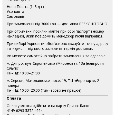
Нова Пошта (1–3 дні)
Укрпошта
Самовивіз
При замовленні від 3000 грн — доставка БЕЗКОШТОВНО.
При отриманні посилки майте при собі паспорт і номер
накладної, який повідомить менеджер після відправки.
При виборі Укрпошти обов’язково вказуйте точну адресу
та індекс — від цього залежить термін доставки.
Ви можете самостійно забрати замовлення за адресою:
м. Дніпро, вул. Європейська (Миронова), 13а (навпроти
Сільпо)
Пн–Нд: 10:00–21:00
м. Херсон, Миколаївське шосе, 19, ТЦ «Європорт», 2
поверх
Пн–Нд: 10:00–20:00 (тимчасово не працює)
Оплата
Оплату можна здійснити на карту ПриватБанк:
4149 6293 5872 4664