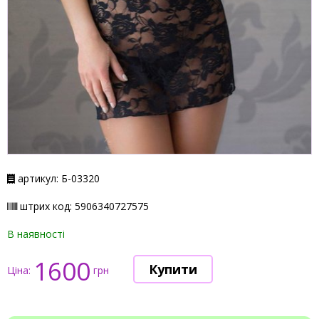
артикул: Б-03320
штрих код: 5906340727575
В наявності
1600
Ціна:
грн