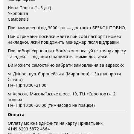
Нова Пошта (1–3 дні)
Укрпошта
Самовивіз
При замовленні від 3000 грн — доставка БЕЗКОШТОВНО.
При отриманні посилки майте при собі паспорт і номер
накладної, який повідомить менеджер після відправки.
При виборі Укрпошти обов’язково вказуйте точну адресу
та індекс — від цього залежить термін доставки.
Ви можете самостійно забрати замовлення за адресою:
м. Дніпро, вул. Європейська (Миронова), 13а (навпроти
Сільпо)
Пн–Нд: 10:00–21:00
м. Херсон, Миколаївське шосе, 19, ТЦ «Європорт», 2
поверх
Пн–Нд: 10:00–20:00 (тимчасово не працює)
Оплата
Оплату можна здійснити на карту ПриватБанк:
4149 6293 5872 4664