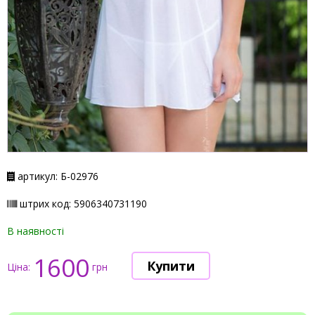
артикул: Б-02976
штрих код: 5906340731190
В наявності
1600
Ціна:
грн