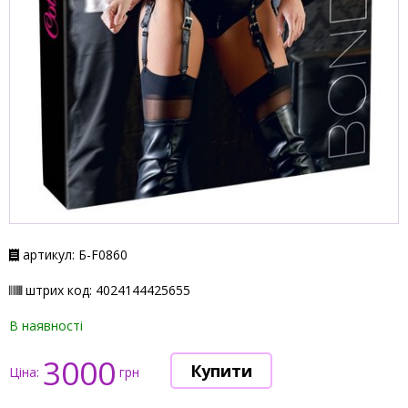
артикул: Б-F0860
штрих код: 4024144425655
В наявності
3000
Ціна:
грн