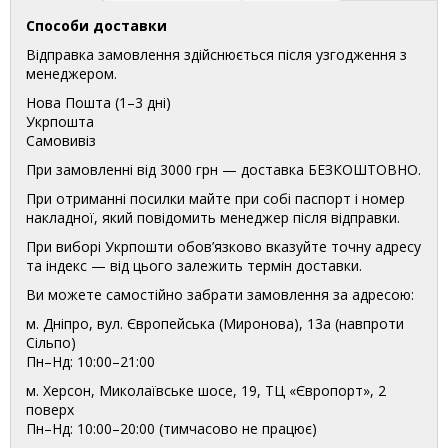
Способи доставки
Відправка замовлення здійснюється після узгодження з
менеджером.
Нова Пошта (1–3 дні)
Укрпошта
Самовивіз
При замовленні від 3000 грн — доставка БЕЗКОШТОВНО.
При отриманні посилки майте при собі паспорт і номер
накладної, який повідомить менеджер після відправки.
При виборі Укрпошти обов’язково вказуйте точну адресу
та індекс — від цього залежить термін доставки.
Ви можете самостійно забрати замовлення за адресою:
м. Дніпро, вул. Європейська (Миронова), 13а (навпроти
Сільпо)
Пн–Нд: 10:00–21:00
м. Херсон, Миколаївське шосе, 19, ТЦ «Європорт», 2
поверх
Пн–Нд: 10:00–20:00 (тимчасово не працює)