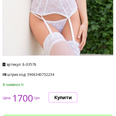
артикул: Б-03576
штрих код: 5906340732234
В наявності
1700
Ціна:
грн