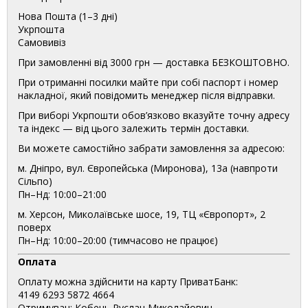
Нова Пошта (1–3 дні)
Укрпошта
Самовивіз
При замовленні від 3000 грн — доставка БЕЗКОШТОВНО.
При отриманні посилки майте при собі паспорт і номер
накладної, який повідомить менеджер після відправки.
При виборі Укрпошти обов’язково вказуйте точну адресу
та індекс — від цього залежить термін доставки.
Ви можете самостійно забрати замовлення за адресою:
м. Дніпро, вул. Європейська (Миронова), 13а (навпроти
Сільпо)
Пн–Нд: 10:00–21:00
м. Херсон, Миколаївське шосе, 19, ТЦ «Європорт», 2
поверх
Пн–Нд: 10:00–20:00 (тимчасово не працює)
Оплата
Оплату можна здійснити на карту ПриватБанк:
4149 6293 5872 4664
Отримувач: Кобець Руслан Миколайович