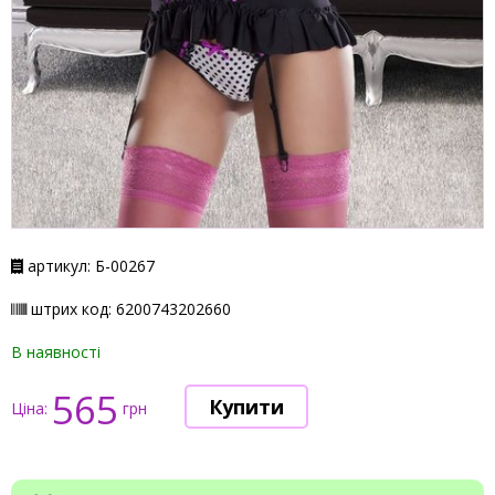
артикул: Б-00267
штрих код: 6200743202660
В наявності
565
Ціна:
грн