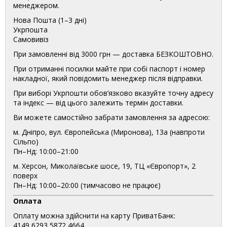
менеджером.
Нова Пошта (1–3 дні)
Укрпошта
Самовивіз
При замовленні від 3000 грн — доставка БЕЗКОШТОВНО.
При отриманні посилки майте при собі паспорт і номер
накладної, який повідомить менеджер після відправки.
При виборі Укрпошти обов’язково вказуйте точну адресу
та індекс — від цього залежить термін доставки.
Ви можете самостійно забрати замовлення за адресою:
м. Дніпро, вул. Європейська (Миронова), 13а (навпроти
Сільпо)
Пн–Нд: 10:00–21:00
м. Херсон, Миколаївське шосе, 19, ТЦ «Європорт», 2
поверх
Пн–Нд: 10:00–20:00 (тимчасово не працює)
Оплата
Оплату можна здійснити на карту ПриватБанк:
4149 6293 5872 4664