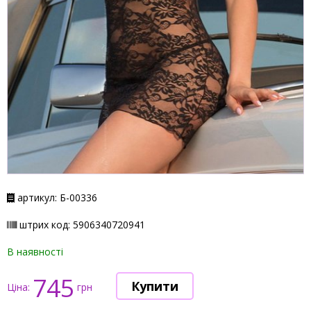
артикул: Б-00336
штрих код: 5906340720941
В наявності
745
Ціна:
грн