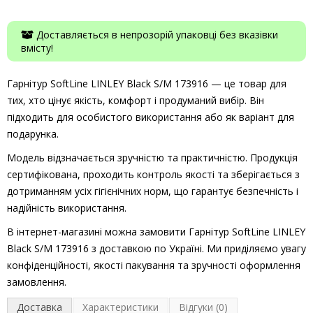
Доставляється в непрозорій упаковці без вказівки
вмісту!
Гарнітур SoftLine LINLEY Black S/M 173916 — це товар для
тих, хто цінує якість, комфорт і продуманий вибір. Він
підходить для особистого використання або як варіант для
подарунка.
Модель відзначається зручністю та практичністю. Продукція
сертифікована, проходить контроль якості та зберігається з
дотриманням усіх гігієнічних норм, що гарантує безпечність і
надійність використання.
В інтернет-магазині можна замовити Гарнітур SoftLine LINLEY
Black S/M 173916 з доставкою по Україні. Ми приділяємо увагу
конфіденційності, якості пакування та зручності оформлення
замовлення.
Доставка
Характеристики
Відгуки (0)