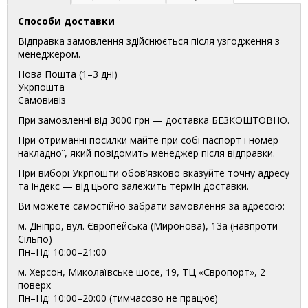
Способи доставки
Відправка замовлення здійснюється після узгодження з
менеджером.
Нова Пошта (1–3 дні)
Укрпошта
Самовивіз
При замовленні від 3000 грн — доставка БЕЗКОШТОВНО.
При отриманні посилки майте при собі паспорт і номер
накладної, який повідомить менеджер після відправки.
При виборі Укрпошти обов’язково вказуйте точну адресу
та індекс — від цього залежить термін доставки.
Ви можете самостійно забрати замовлення за адресою:
м. Дніпро, вул. Європейська (Миронова), 13а (навпроти
Сільпо)
Пн–Нд: 10:00–21:00
м. Херсон, Миколаївське шосе, 19, ТЦ «Європорт», 2
поверх
Пн–Нд: 10:00–20:00 (тимчасово не працює)