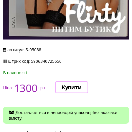
артикул: Б-05088
штрих код: 5906340725656
В наявності
1300
Ціна:
грн
Доставляється в непрозорій упаковці без вказівки
вмісту!