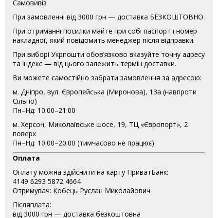
Самовивіз
При замовленні від 3000 грн — доставка БЕЗКОШТОВНО.
При отриманні посилки майте при собі паспорт і номер
накладної, який повідомить менеджер після відправки.
При виборі Укрпошти обов’язково вказуйте точну адресу
та індекс — від цього залежить термін доставки.
Ви можете самостійно забрати замовлення за адресою:
м. Дніпро, вул. Європейська (Миронова), 13а (навпроти
Сільпо)
Пн–Нд: 10:00–21:00
м. Херсон, Миколаївське шосе, 19, ТЦ «Європорт», 2
поверх
Пн–Нд: 10:00–20:00 (тимчасово не працює)
Оплата
Оплату можна здійснити на карту ПриватБанк:
4149 6293 5872 4664
Отримувач: Кобець Руслан Миколайович
Післяплата:
від 3000 грн — доставка безкоштовна