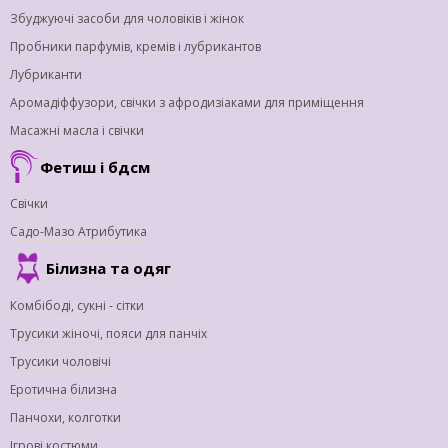
Збуджуючі засоби для чоловіків і жінок
Пробники парфумів, кремів і лубрикантов
Лубриканти
Аромадіффузори, свічки з афродизіаками для приміщення
Масажні масла і свічки
Фетиш і бдсм
Свічки
Садо-Мазо Атрибутика
Білизна та одяг
Комбібоді, сукні - сітки
Трусики жіночі, пояси для панчіх
Трусики чоловічі
Еротична білизна
Панчохи, колготки
Ігрові костюми