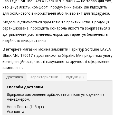
Гарнітур SoftLine LAYLA Black M/L 176617 — це товар для тих,
хто цінує якість, комфорт і продуманий вибір. Він підходить
для особистого використання або як варіант для подарунка.
Модель відзначається зручністю та практичністю. Продукція
сертифікована, проходить контроль якості та зберігається з
дотриманням усіх гігієнічних норм, що гарантує безпечність і
надійність використання.
В інтернет-магазині можна замовити Гарнітур SoftLine LAYLA
Black M/L 176617 з доставкою по Україні. Ми приділяємо увагу
конфіденційності, якості пакування та зручності оформлення
замовлення.
Доставка
Характеристики
Відгуки (0)
Способи доставки
Відправка замовлення здійснюється після узгодження з
менеджером.
Нова Пошта (1–3 дні)
Укрпошта