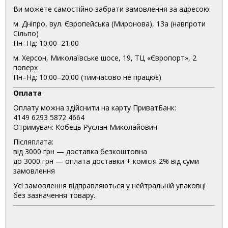
Ви можете самостійно забрати замовлення за адресою:
м. Дніпро, вул. Європейська (Миронова), 13а (навпроти
Сільпо)
Пн–Нд: 10:00–21:00
м. Херсон, Миколаївське шосе, 19, ТЦ «Європорт», 2
поверх
Пн–Нд: 10:00–20:00 (тимчасово не працює)
Оплата
Оплату можна здійснити на карту ПриватБанк:
4149 6293 5872 4664
Отримувач: Кобець Руслан Миколайович
Післяплата:
від 3000 грн — доставка безкоштовна
до 3000 грн — оплата доставки + комісія 2% від суми
замовлення
Усі замовлення відправляються у нейтральній упаковці
без зазначення товару.