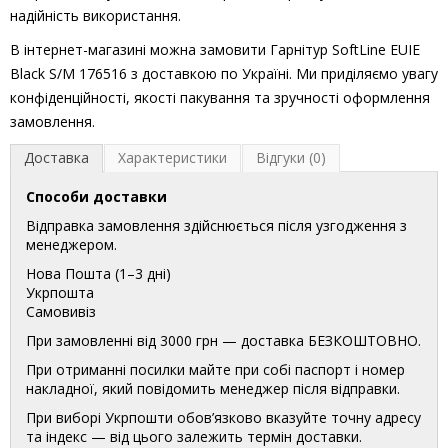
надійність використання.
В інтернет-магазині можна замовити Гарнітур SoftLine EUIE
Black S/M 176516 з доставкою по Україні. Ми приділяємо увагу
конфіденційності, якості пакування та зручності оформлення
замовлення.
Доставка
Характеристики
Відгуки (0)
Способи доставки
Відправка замовлення здійснюється після узгодження з
менеджером.
Нова Пошта (1–3 дні)
Укрпошта
Самовивіз
При замовленні від 3000 грн — доставка БЕЗКОШТОВНО.
При отриманні посилки майте при собі паспорт і номер
накладної, який повідомить менеджер після відправки.
При виборі Укрпошти обов’язково вказуйте точну адресу
та індекс — від цього залежить термін доставки.