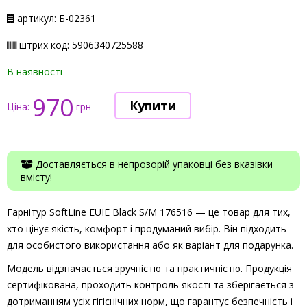
артикул: Б-02361
штрих код: 5906340725588
В наявності
970
Ціна:
грн
Доставляється в непрозорій упаковці без вказівки
вмісту!
Гарнітур SoftLine EUIE Black S/M 176516 — це товар для тих,
хто цінує якість, комфорт і продуманий вибір. Він підходить
для особистого використання або як варіант для подарунка.
Модель відзначається зручністю та практичністю. Продукція
сертифікована, проходить контроль якості та зберігається з
дотриманням усіх гігієнічних норм, що гарантує безпечність і