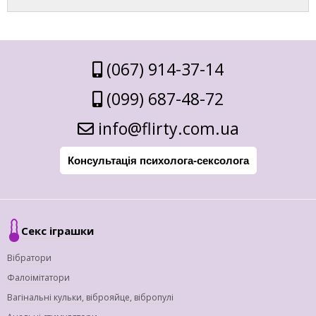
(067) 914-37-14
(099) 687-48-72
info@flirty.com.ua
Консультація психолога-сексолога
Секс іграшки
Вібратори
Фалоімітатори
Вагінальні кульки, віброяйце, вібропулі