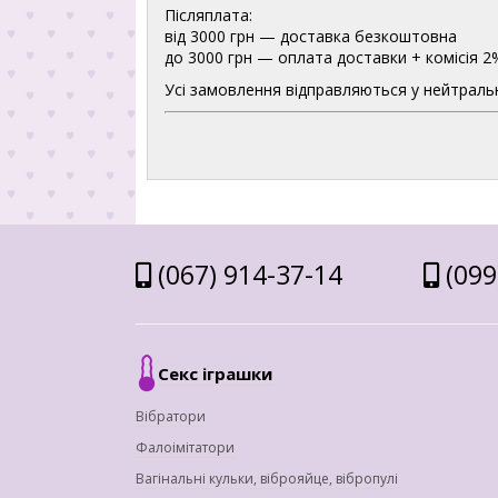
Післяплата:
від 3000 грн — доставка безкоштовна
до 3000 грн — оплата доставки + комісія 2
Усі замовлення відправляються у нейтральн
(067) 914-37-14
(099
Секс іграшки
Вібратори
Фалоімітатори
Вагінальні кульки, віброяйце, вібропулі