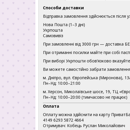
Способи доставки
Відправка замовлення здійснюється після 
Нова Пошта (1–3 дні)
Укрпошта
Самовивіз
При замовленні від 3000 грн — доставка
При отриманні посилки майте при собі пасп
При виборі Укрпошти обов’язково вказуйте 
Ви можете самостійно забрати замовлення
м. Дніпро, вул. Європейська (Миронова), 13
Пн–Нд: 10:00–21:00
м. Херсон, Миколаївське шосе, 19, ТЦ «Євр
Пн–Нд: 10:00–20:00 (тимчасово не працює)
Оплата
Оплату можна здійснити на карту ПриватБа
4149 6293 5872 4664
Отримувач: Кобець Руслан Миколайович