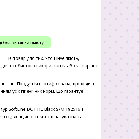
 без вказівки вмісту!
— це товар для тих, хто цінує якість,
ь для особистого використання або як варіант
чністю. Продукція сертифікована, проходить
нням усіх гігієнічних норм, що гарантує
тур SoftLine DOTTIE Black S/M 182516 з
 конфіденційності, якості пакування та