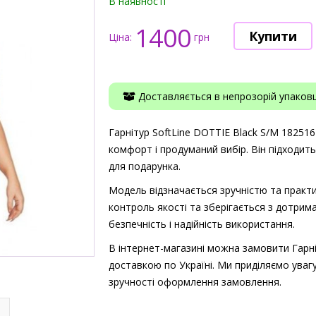
В наявності
1400
Ціна:
грн
Доставляється в непрозорій упаковці
Гарнітур SoftLine DOTTIE Black S/M 182516 
комфорт і продуманий вибір. Він підходит
для подарунка.
Модель відзначається зручністю та практи
контроль якості та зберігається з дотрима
безпечність і надійність використання.
В інтернет-магазині можна замовити Гарні
доставкою по Україні. Ми приділяємо увагу
зручності оформлення замовлення.