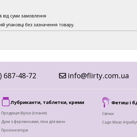
% від суми замовлення
ій упаковці без зазначення товару.
) 687-48-72
info@flirty.com.ua
Лубриканти, таблетки, креми
Фетиш і б
Продукція Bijoux (Іспанія)
Свічки
Духи з феромонами, піна для ванн
Садо-Мазо Атрибу
Пролонгатори