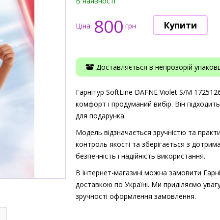
В наявності
800
Ціна:
грн
Доставляється в непрозорій упаковці
Гарнітур SoftLine DAFNE Violet S/M 1725126
комфорт і продуманий вибір. Він підходит
для подарунка.
Модель відзначається зручністю та практи
контроль якості та зберігається з дотрима
безпечність і надійність використання.
В інтернет-магазині можна замовити Гарні
доставкою по Україні. Ми приділяємо увагу
зручності оформлення замовлення.