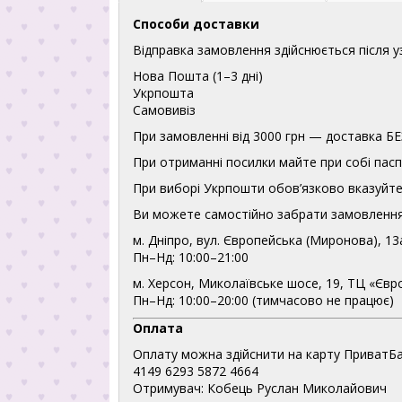
Способи доставки
Відправка замовлення здійснюється після 
Нова Пошта (1–3 дні)
Укрпошта
Самовивіз
При замовленні від 3000 грн — доставка
При отриманні посилки майте при собі пасп
При виборі Укрпошти обов’язково вказуйте 
Ви можете самостійно забрати замовлення
м. Дніпро, вул. Європейська (Миронова), 13
Пн–Нд: 10:00–21:00
м. Херсон, Миколаївське шосе, 19, ТЦ «Євр
Пн–Нд: 10:00–20:00 (тимчасово не працює)
Оплата
Оплату можна здійснити на карту ПриватБа
4149 6293 5872 4664
Отримувач: Кобець Руслан Миколайович