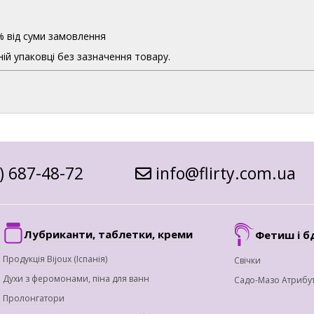
% від суми замовлення
ій упаковці без зазначення товару.
) 687-48-72
info@flirty.com.ua
Лубриканти, таблетки, креми
Фетиш і б
Продукція Bijoux (Іспанія)
Свічки
Духи з феромонами, піна для ванн
Садо-Мазо Атрибу
Пролонгатори