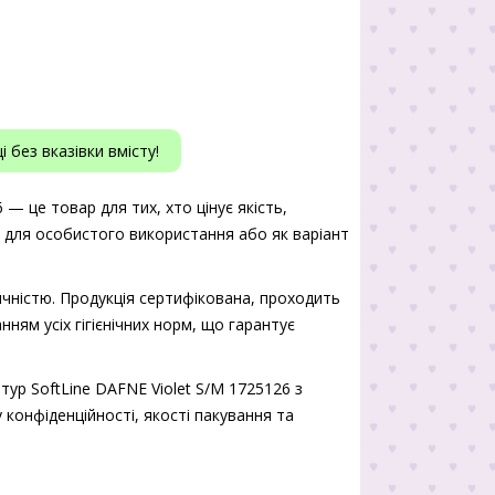
 без вказівки вмісту!
 — це товар для тих, хто цінує якість,
ь для особистого використання або як варіант
чністю. Продукція сертифікована, проходить
нням усіх гігієнічних норм, що гарантує
тур SoftLine DAFNE Violet S/M 1725126 з
 конфіденційності, якості пакування та