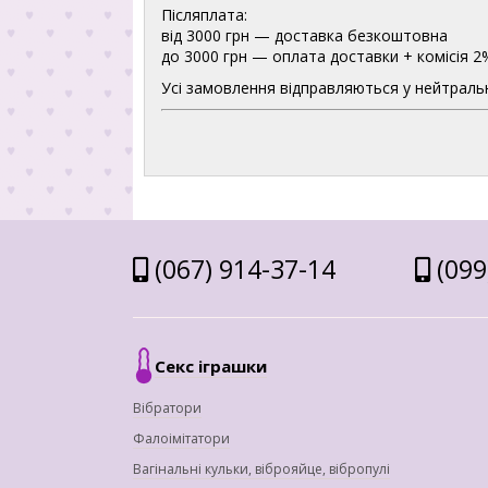
Післяплата:
від 3000 грн — доставка безкоштовна
до 3000 грн — оплата доставки + комісія 2
Усі замовлення відправляються у нейтральн
(067) 914-37-14
(099
Секс іграшки
Вібратори
Фалоімітатори
Вагінальні кульки, віброяйце, вібропулі