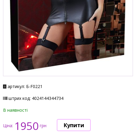
артикул: Б-F0221
штрих код: 4024144344734
В наявності
1950
Ціна:
грн