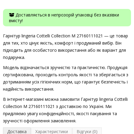
Доставляється в непрозорій упаковці без вказівки
вмісту!
Гарнітур lingeria Cottelli Collection M 27160111021 — це товар
для тих, хто цінує якість, комфорт і продуманий вибір. Він
підходить для особистого використання або як варіант для
подарунка.
Модель відзначається зручністю та практичністю. Продукція
сертифікована, проходить контроль якості та зберігається з
дотриманням усіх гігієнічних норм, що гарантує безпечність і
надійність використання.
В інтернет-магазині можна замовити Гарнітур lingeria Cottelli
Collection M 27160111021 з доставкою по Україні. Ми
приділяємо увагу конфіденційності, якості пакування та
зручності оформлення замовлення.
Доставка
Характеристики
Відгуки (0)