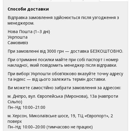
Способи доставки
Відправка замовлення здійснюється після узгодження з
менеджером.
Нова Пошта (1–3 дні)
Укрпошта
Самовивіз
При замовленні від 3000 грн — доставка БЕЗКОШТОВНО.
При отриманні посилки майте при собі паспорт і номер
накладної, який повідомить менеджер після відправки.
При виборі Укрпошти обов’язково вказуйте точну адресу
та індекс — від цього залежить термін доставки.
Ви можете самостійно забрати замовлення за адресою:
м. Дніпро, вул. Європейська (Миронова), 13а (навпроти
Сільпо)
Пн–Нд: 10:00–21:00
м. Херсон, Миколаївське шосе, 19, ТЦ «Європорт», 2
поверх
Пн–Нд: 10:00–20:00 (тимчасово не працює)