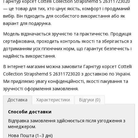
Гарнітур корсет Cottelli Collection Strapshemd S 26311723020
— це товар для тих, хто цінує якість, комфорт і продуманий
вибір. Він підходить для особистого використання або як
варіант для подарунка.
Модель відзначається зручністю та практичністю. Продукція
сертифікована, проходить контроль якості та зберігається з
дотриманням усіх гігієнічних норм, що гарантує безпечність і
надійність використання.
В інтернет-магазині можна замовити Гарнітур корсет Cottelli
Collection Strapshemd S 26311723020 з доставкою по Україні.
Ми приділяємо увагу конфіденційності, якості пакування та
зручності оформлення замовлення.
Доставка
Характеристики
Відгуки (0)
Способи доставки
Відправка замовлення здійснюється після узгодження з
менеджером.
Нова Пошта (1–3 дні)