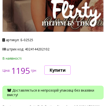
артикул: Б-02525
штрих код: 4024144202102
В наявності
1195
Ціна:
грн
Доставляється в непрозорій упаковці без вказівки
вмісту!