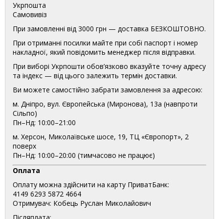
Укрпошта
Самовивіз
При замовленні від 3000 грн — доставка БЕЗКОШТОВНО.
При отриманні посилки майте при собі паспорт і номер
накладної, який повідомить менеджер після відправки.
При виборі Укрпошти обов’язково вказуйте точну адресу
та індекс — від цього залежить термін доставки.
Ви можете самостійно забрати замовлення за адресою:
м. Дніпро, вул. Європейська (Миронова), 13а (навпроти
Сільпо)
Пн–Нд: 10:00–21:00
м. Херсон, Миколаївське шосе, 19, ТЦ «Європорт», 2
поверх
Пн–Нд: 10:00–20:00 (тимчасово не працює)
Оплата
Оплату можна здійснити на карту ПриватБанк:
4149 6293 5872 4664
Отримувач: Кобець Руслан Миколайович
Післяплата: