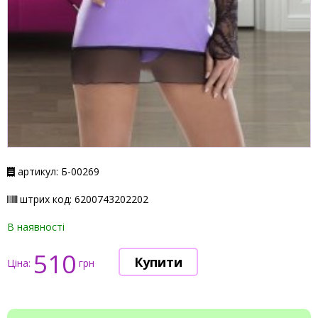
артикул: Б-00269
штрих код: 6200743202202
В наявності
510
Ціна:
грн