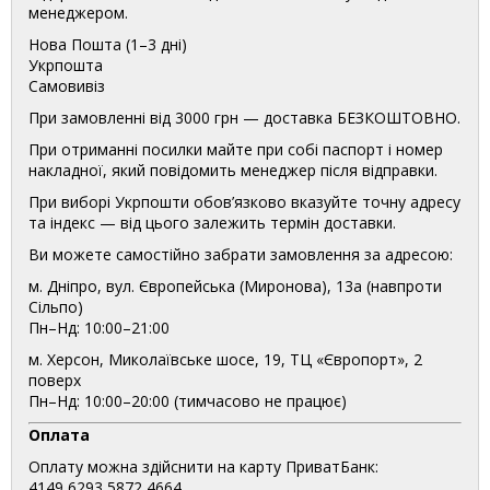
менеджером.
Нова Пошта (1–3 дні)
Укрпошта
Самовивіз
При замовленні від 3000 грн — доставка БЕЗКОШТОВНО.
При отриманні посилки майте при собі паспорт і номер
накладної, який повідомить менеджер після відправки.
При виборі Укрпошти обов’язково вказуйте точну адресу
та індекс — від цього залежить термін доставки.
Ви можете самостійно забрати замовлення за адресою:
м. Дніпро, вул. Європейська (Миронова), 13а (навпроти
Сільпо)
Пн–Нд: 10:00–21:00
м. Херсон, Миколаївське шосе, 19, ТЦ «Європорт», 2
поверх
Пн–Нд: 10:00–20:00 (тимчасово не працює)
Оплата
Оплату можна здійснити на карту ПриватБанк:
4149 6293 5872 4664