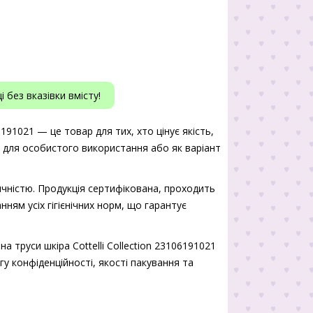
 без вказівки вмісту!
06191021 — це товар для тих, хто цінує якість,
ь для особистого використання або як варіант
чністю. Продукція сертифікована, проходить
нням усіх гігієнічних норм, що гарантує
а труси шкіра Cottelli Collection 23106191021
гу конфіденційності, якості пакування та