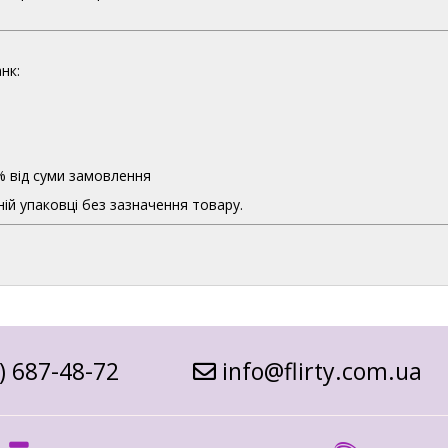
нк:
% від суми замовлення
ій упаковці без зазначення товару.
) 687-48-72
info@flirty.com.ua