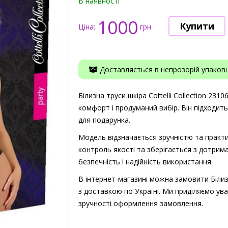
В наявності
1000
Ціна:
грн
Доставляється в непрозорій упаковці
Білизна труси шкіра Cottelli Collection 231
комфорт і продуманий вибір. Він підходит
для подарунка.
Модель відзначається зручністю та практи
контроль якості та зберігається з дотрима
безпечність і надійність використання.
В інтернет-магазині можна замовити Білизн
з доставкою по Україні. Ми приділяємо ува
зручності оформлення замовлення.