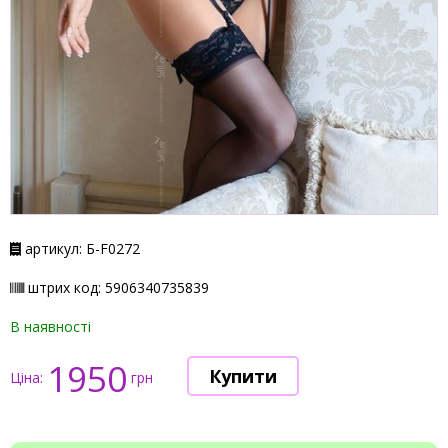
артикул: Б-F0272
штрих код: 5906340735839
В наявності
1950
Ціна:
грн