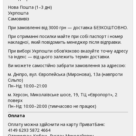
Нова Пошта (1–3 дні)
Укрпошта
Самовивіз
При замовленні від 3000 грн — доставка БЕЗКОШТОВНО.
При отриманні посилки майте при собі паспорт і номер
накладної, який повідомить менеджер після відправки.
При виборі Укрпошти обов’язково вказуйте точну адресу
та індекс — від цього залежить термін доставки.
Ви можете самостійно забрати замовлення за адресою:
м. Дніпро, вул. Європейська (Миронова), 13а (навпроти
Сільпо)
Пн–Нд: 10:00–21:00
м. Херсон, Миколаївське шосе, 19, ТЦ «Європорт», 2
поверх
Пн–Нд: 10:00–20:00 (тимчасово не працює)
Оплата
Оплату можна здійснити на карту ПриватБанк:
4149 6293 5872 4664
Отримувач: Кобець Руслан Миколайович