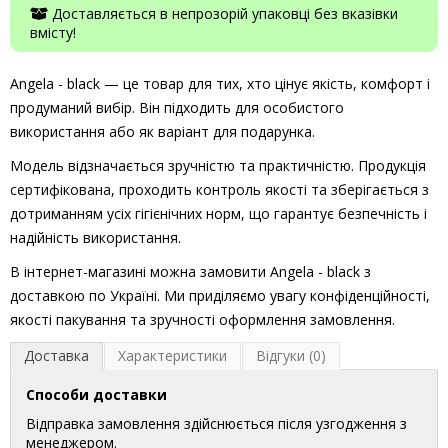
Доставляється в непрозорій упаковці без вказівки
вмісту!
Angela - black — це товар для тих, хто цінує якість, комфорт і
продуманий вибір. Він підходить для особистого
використання або як варіант для подарунка.
Модель відзначається зручністю та практичністю. Продукція
сертифікована, проходить контроль якості та зберігається з
дотриманням усіх гігієнічних норм, що гарантує безпечність і
надійність використання.
В інтернет-магазині можна замовити Angela - black з
доставкою по Україні. Ми приділяємо увагу конфіденційності,
якості пакування та зручності оформлення замовлення.
Доставка
Характеристики
Відгуки (0)
Способи доставки
Відправка замовлення здійснюється після узгодження з
менеджером.