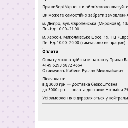
При виборі Укрпошти обов’язково вказуйте 
Ви можете самостійно забрати замовлення
м. Дніпро, вул. Європейська (Миронова), 13
Пн–Нд: 10:00–21:00
м. Херсон, Миколаївське шосе, 19, ТЦ «Євр
Пн–Нд: 10:00–20:00 (тимчасово не працює)
Оплата
Оплату можна здійснити на карту ПриватБа
4149 6293 5872 4664
Отримувач: Кобець Руслан Миколайович
Післяплата:
від 3000 грн — доставка безкоштовна
до 3000 грн — оплата доставки + комісія 2
Усі замовлення відправляються у нейтральн