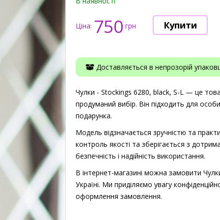
В наявності
750
Ціна:
грн
Доставляється в непрозорій упаковці
Чулки - Stockings 6280, black, S-L — це тов
продуманий вибір. Він підходить для особ
подарунка.
Модель відзначається зручністю та практи
контроль якості та зберігається з дотрима
безпечність і надійність використання.
В інтернет-магазині можна замовити Чулки 
Україні. Ми приділяємо увагу конфіденційно
оформлення замовлення.