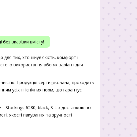
 без вказівки вмісту!
ар для тих, хто цінує якість, комфорт і
истого використання або як варіант для
чністю. Продукція сертифікована, проходить
нням усіх гігієнічних норм, що гарантує
- Stockings 6280, black, S-L з доставкою по
сті, якості пакування та зручності