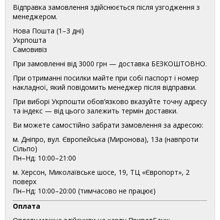
Відправка замовлення здійснюється після узгодження з
менеджером.
Нова Пошта (1–3 дні)
Укрпошта
Самовивіз
При замовленні від 3000 грн — доставка БЕЗКОШТОВНО.
При отриманні посилки майте при собі паспорт і номер
накладної, який повідомить менеджер після відправки.
При виборі Укрпошти обов’язково вказуйте точну адресу
та індекс — від цього залежить термін доставки.
Ви можете самостійно забрати замовлення за адресою:
м. Дніпро, вул. Європейська (Миронова), 13а (навпроти
Сільпо)
Пн–Нд: 10:00–21:00
м. Херсон, Миколаївське шосе, 19, ТЦ «Європорт», 2
поверх
Пн–Нд: 10:00–20:00 (тимчасово не працює)
Оплата