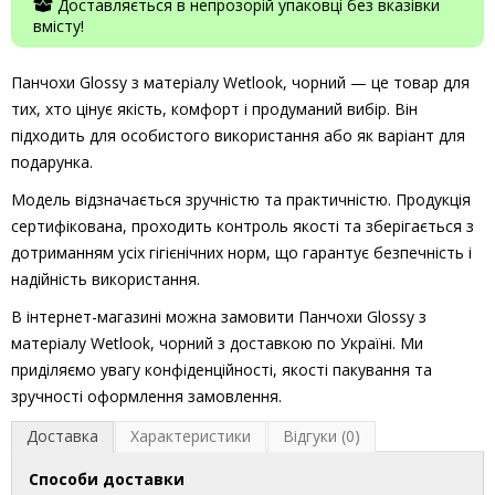
Доставляється в непрозорій упаковці без вказівки
вмісту!
Панчохи Glossy з матеріалу Wetlook, чорний — це товар для
тих, хто цінує якість, комфорт і продуманий вибір. Він
підходить для особистого використання або як варіант для
подарунка.
Модель відзначається зручністю та практичністю. Продукція
сертифікована, проходить контроль якості та зберігається з
дотриманням усіх гігієнічних норм, що гарантує безпечність і
надійність використання.
В інтернет-магазині можна замовити Панчохи Glossy з
матеріалу Wetlook, чорний з доставкою по Україні. Ми
приділяємо увагу конфіденційності, якості пакування та
зручності оформлення замовлення.
Доставка
Характеристики
Відгуки (0)
Способи доставки