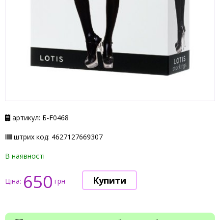
артикул: Б-F0468
штрих код: 4627127669307
В наявності
650
Ціна:
грн