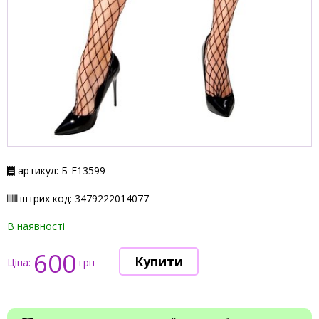
артикул: Б-F13599
штрих код: 3479222014077
В наявності
600
Ціна:
грн