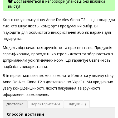
Доставляється в непрозорій упаковці без вказівки
вмісту!
Колготки у велику сітку Anne De Ales Ginna T2 — це товар для
тих, хто цінує якість, комфорт і продуманий вибір. Він
підходить для особистого використання або як варіант для
подарунка.
Модель відзначається зручністю та практичністю. Продукція
сертифікована, проходить контроль якості та зберігається з
дотриманням усіх гігієнічних норм, що гарантує безпечність і
надійність використання.
В інтернет-магазині можна замовити Колготки у велику сітку
Anne De Ales Ginna T2 з доставкою по Україні. Ми приділяємо
увагу конфіденційності, якості пакування та зручності
оформлення замовлення.
Доставка
Характеристики
Відгуки (0)
Способи доставки