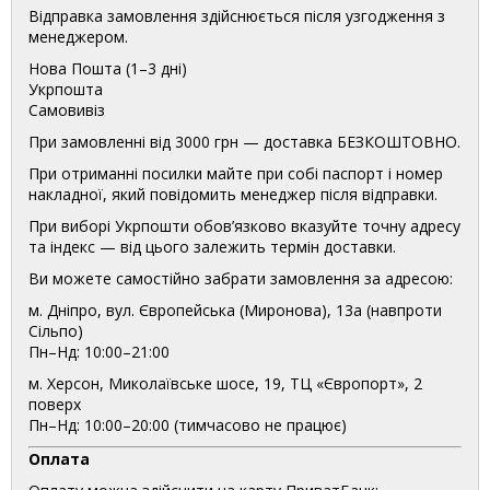
Відправка замовлення здійснюється після узгодження з
менеджером.
Нова Пошта (1–3 дні)
Укрпошта
Самовивіз
При замовленні від 3000 грн — доставка БЕЗКОШТОВНО.
При отриманні посилки майте при собі паспорт і номер
накладної, який повідомить менеджер після відправки.
При виборі Укрпошти обов’язково вказуйте точну адресу
та індекс — від цього залежить термін доставки.
Ви можете самостійно забрати замовлення за адресою:
м. Дніпро, вул. Європейська (Миронова), 13а (навпроти
Сільпо)
Пн–Нд: 10:00–21:00
м. Херсон, Миколаївське шосе, 19, ТЦ «Європорт», 2
поверх
Пн–Нд: 10:00–20:00 (тимчасово не працює)
Оплата