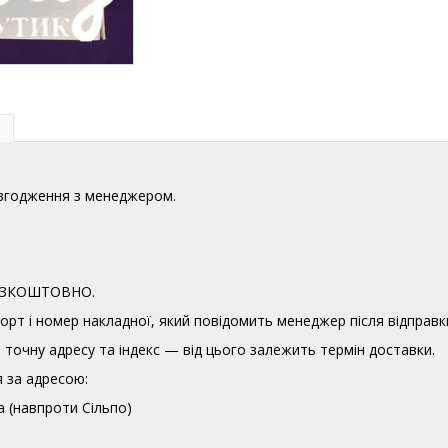
узгодження з менеджером.
 БЕЗКОШТОВНО.
орт і номер накладної, який повідомить менеджер після відправк
точну адресу та індекс — від цього залежить термін доставки.
 за адресою:
а (навпроти Сільпо)