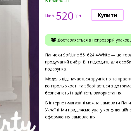
В наявності
520
Ціна:
грн
Доставляється в непрозорій упаковці
Панчохи SoftLine 551624 4-White — це товар
продуманий вибір. Він підходить для особ
подарунка.
Модель відзначається зручністю та практи
контроль якості та зберігається з дотрима
безпечність і надійність використання.
В інтернет-магазині можна замовити Панчо
Україні. Ми приділяємо увагу конфіденційно
оформлення замовлення.