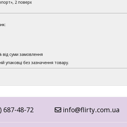
опорт», 2 поверх
нк:
% від суми замовлення
ій упаковці без зазначення товару.
) 687-48-72
info@flirty.com.ua