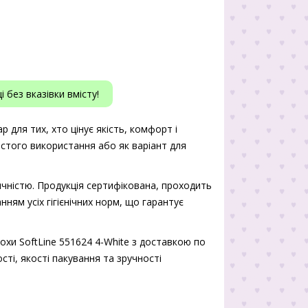
 без вказівки вмісту!
 для тих, хто цінує якість, комфорт і
истого використання або як варіант для
чністю. Продукція сертифікована, проходить
нням усіх гігієнічних норм, що гарантує
хи SoftLine 551624 4-White з доставкою по
сті, якості пакування та зручності