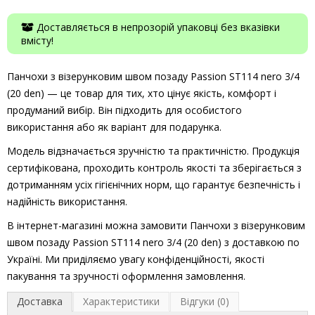
Доставляється в непрозорій упаковці без вказівки
вмісту!
Панчохи з візерунковим швом позаду Passion ST114 nero 3/4
(20 den) — це товар для тих, хто цінує якість, комфорт і
продуманий вибір. Він підходить для особистого
використання або як варіант для подарунка.
Модель відзначається зручністю та практичністю. Продукція
сертифікована, проходить контроль якості та зберігається з
дотриманням усіх гігієнічних норм, що гарантує безпечність і
надійність використання.
В інтернет-магазині можна замовити Панчохи з візерунковим
швом позаду Passion ST114 nero 3/4 (20 den) з доставкою по
Україні. Ми приділяємо увагу конфіденційності, якості
пакування та зручності оформлення замовлення.
Доставка
Характеристики
Відгуки (0)