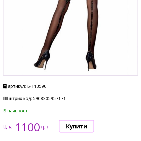
артикул: Б-F13590
штрих код: 5908305957171
В наявності
1100
Ціна:
грн