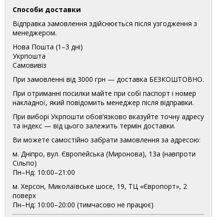
Способи доставки
Відправка замовлення здійснюється після узгодження з
менеджером.
Нова Пошта (1–3 дні)
Укрпошта
Самовивіз
При замовленні від 3000 грн — доставка БЕЗКОШТОВНО.
При отриманні посилки майте при собі паспорт і номер
накладної, який повідомить менеджер після відправки.
При виборі Укрпошти обов’язково вказуйте точну адресу
та індекс — від цього залежить термін доставки.
Ви можете самостійно забрати замовлення за адресою:
м. Дніпро, вул. Європейська (Миронова), 13а (навпроти
Сільпо)
Пн–Нд: 10:00–21:00
м. Херсон, Миколаївське шосе, 19, ТЦ «Європорт», 2
поверх
Пн–Нд: 10:00–20:00 (тимчасово не працює)