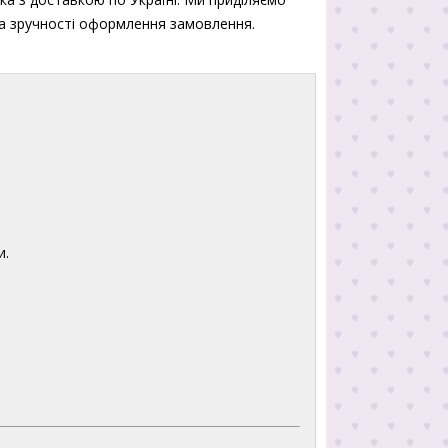
 та зручності оформлення замовлення.
и.