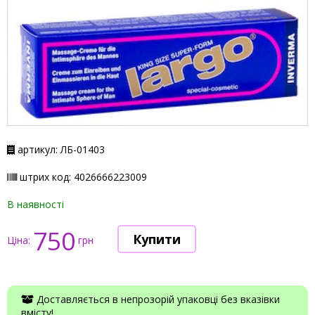
артикул: ЛБ-01403
штрих код: 4026666223009
В наявності
750
Ціна:
грн
Доставляється в непрозорій упаковці без вказівки
вмісту!