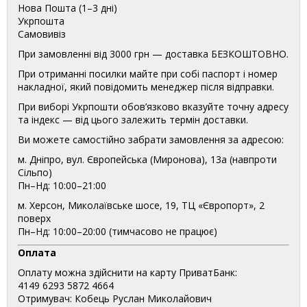
Нова Пошта (1–3 дні)
Укрпошта
Самовивіз
При замовленні від 3000 грн — доставка БЕЗКОШТОВНО.
При отриманні посилки майте при собі паспорт і номер
накладної, який повідомить менеджер після відправки.
При виборі Укрпошти обов’язково вказуйте точну адресу
та індекс — від цього залежить термін доставки.
Ви можете самостійно забрати замовлення за адресою:
м. Дніпро, вул. Європейська (Миронова), 13а (навпроти
Сільпо)
Пн–Нд: 10:00–21:00
м. Херсон, Миколаївське шосе, 19, ТЦ «Європорт», 2
поверх
Пн–Нд: 10:00–20:00 (тимчасово не працює)
Оплата
Оплату можна здійснити на карту ПриватБанк:
4149 6293 5872 4664
Отримувач: Кобець Руслан Миколайович