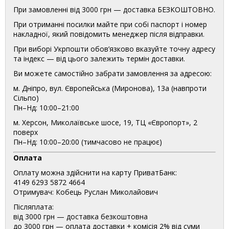
При замовленні від 3000 грн — доставка БЕЗКОШТОВНО.
При отриманні посилки майте при собі паспорт і номер
накладної, який повідомить менеджер після відправки.
При виборі Укрпошти обов’язково вказуйте точну адресу
та індекс — від цього залежить термін доставки.
Ви можете самостійно забрати замовлення за адресою:
м. Дніпро, вул. Європейська (Миронова), 13а (навпроти
Сільпо)
Пн–Нд: 10:00–21:00
м. Херсон, Миколаївське шосе, 19, ТЦ «Європорт», 2
поверх
Пн–Нд: 10:00–20:00 (тимчасово не працює)
Оплата
Оплату можна здійснити на карту ПриватБанк:
4149 6293 5872 4664
Отримувач: Кобець Руслан Миколайович
Післяплата:
від 3000 грн — доставка безкоштовна
до 3000 грн — оплата доставки + комісія 2% від суми