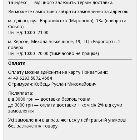
та індекс — від цього залежить термін доставки.
Ви можете самостійно забрати замовлення за адресою:
м. Дніпро, вул. Європейська (Миронова), 13а (навпроти
Сільпо)
Пн–Нд: 10:00–21:00
м. Херсон, Миколаївське шосе, 19, ТЦ «Європорт», 2
поверх
Пн–Нд: 10:00–20:00 (тимчасово не працює)
Оплата
Оплату можна здійснити на карту ПриватБанк:
4149 6293 5872 4664
Отримувач: Кобець Руслан Миколайович
Післяплата:
від 3000 грн — доставка безкоштовна
до 3000 грн — оплата доставки + комісія 2% від суми
замовлення
Усі замовлення відправляються у нейтральній упаковці
без зазначення товару.