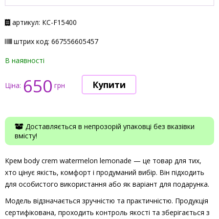
артикул: КС-F15400
штрих код: 667556605457
В наявності
650
Ціна:
грн
Доставляється в непрозорій упаковці без вказівки
вмісту!
Крем body crem watermelon lemonade — це товар для тих,
хто цінує якість, комфорт і продуманий вибір. Він підходить
для особистого використання або як варіант для подарунка.
Модель відзначається зручністю та практичністю. Продукція
сертифікована, проходить контроль якості та зберігається з