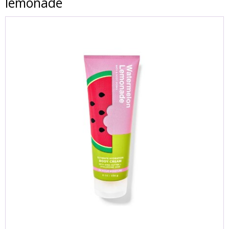
lemonade