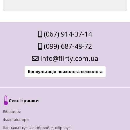
(067) 914-37-14
(099) 687-48-72
info@flirty.com.ua
Консультація психолога-сексолога
Секс іграшки
Вібратори
Фалоімітатори
Вагінальні кульки, віброяйце, вібропулі