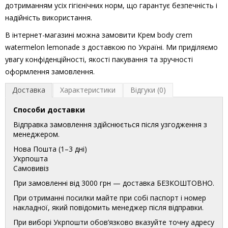
дотриманням усіх гігієнічних норм, що гарантує безпечність і
надійність використання.
В інтернет-магазині можна замовити Крем body crem
watermelon lemonade з доставкою по Україні. Ми приділяємо
увагу конфіденційності, якості пакування та зручності
оформлення замовлення.
Доставка
Характеристики
Відгуки (0)
Способи доставки
Відправка замовлення здійснюється після узгодження з
менеджером.
Нова Пошта (1–3 дні)
Укрпошта
Самовивіз
При замовленні від 3000 грн — доставка БЕЗКОШТОВНО.
При отриманні посилки майте при собі паспорт і номер
накладної, який повідомить менеджер після відправки.
При виборі Укрпошти обов’язково вказуйте точну адресу