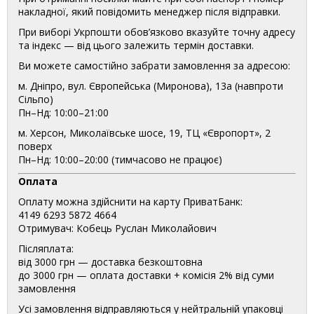
накладної, який повідомить менеджер після відправки.
При виборі Укрпошти обов’язково вказуйте точну адресу
та індекс — від цього залежить термін доставки.
Ви можете самостійно забрати замовлення за адресою:
м. Дніпро, вул. Європейська (Миронова), 13а (навпроти
Сільпо)
Пн–Нд: 10:00–21:00
м. Херсон, Миколаївське шосе, 19, ТЦ «Європорт», 2
поверх
Пн–Нд: 10:00–20:00 (тимчасово не працює)
Оплата
Оплату можна здійснити на карту ПриватБанк:
4149 6293 5872 4664
Отримувач: Кобець Руслан Миколайович
Післяплата:
від 3000 грн — доставка безкоштовна
до 3000 грн — оплата доставки + комісія 2% від суми
замовлення
Усі замовлення відправляються у нейтральній упаковці