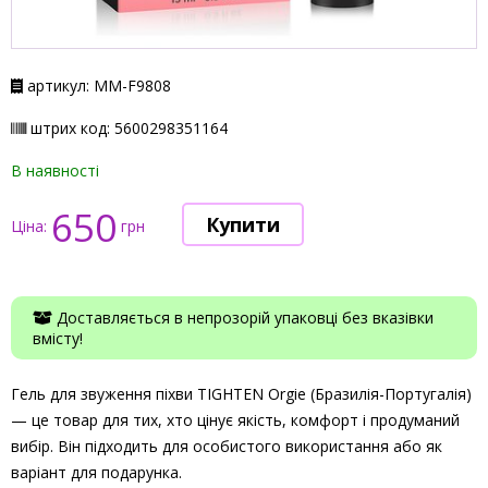
артикул: ММ-F9808
штрих код: 5600298351164
В наявності
650
Ціна:
грн
Доставляється в непрозорій упаковці без вказівки
вмісту!
Гель для звуження піхви TIGHTEN Orgie (Бразилія-Португалія)
— це товар для тих, хто цінує якість, комфорт і продуманий
вибір. Він підходить для особистого використання або як
варіант для подарунка.