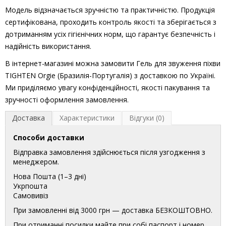
Модель відзначається зручністю та практичністю. Продукція
сертифікована, проходить контроль якості та зберігається з
дотриманням усіх гігієнічних норм, що гарантує безпечність і
надійність використання.
В інтернет-магазині можна замовити Гель для звуження піхви
TIGHTEN Orgie (Бразилія-Португалія) з доставкою по Україні.
Ми приділяємо увагу конфіденційності, якості пакування та
зручності оформлення замовлення.
Доставка
Характеристики
Відгуки (0)
Способи доставки
Відправка замовлення здійснюється після узгодження з
менеджером.
Нова Пошта (1–3 дні)
Укрпошта
Самовивіз
При замовленні від 3000 грн — доставка БЕЗКОШТОВНО.
При отриманні посилки майте при собі паспорт і номер