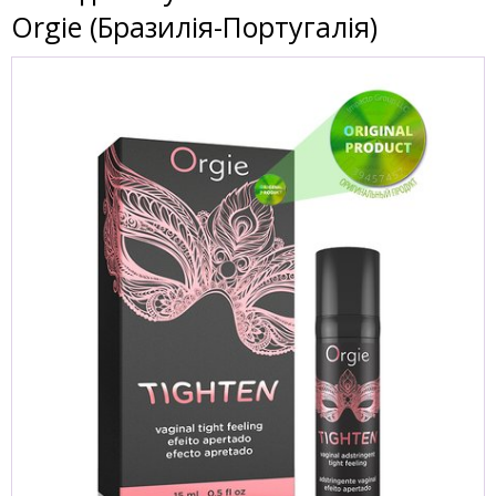
Orgie (Бразилія-Португалія)