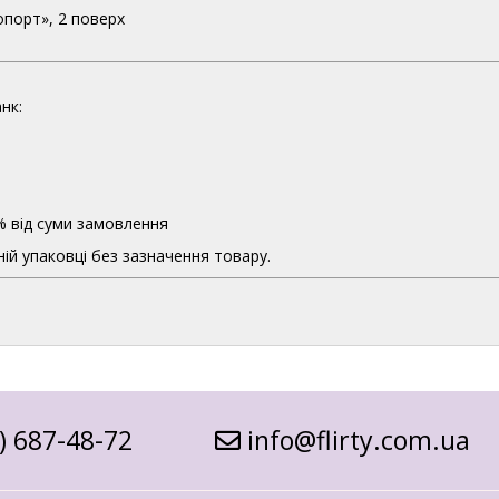
опорт», 2 поверх
нк:
% від суми замовлення
ій упаковці без зазначення товару.
) 687-48-72
info@flirty.com.ua