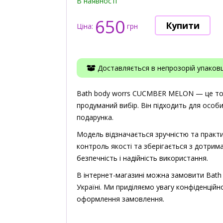
В наявності
650
Ціна:
грн
Доставляється в непрозорій упаковці
Bath body worrs CUCMBER MELON — це товар
продуманий вибір. Він підходить для особ
подарунка.
Модель відзначається зручністю та практи
контроль якості та зберігається з дотрима
безпечність і надійність використання.
В інтернет-магазині можна замовити Bat
Україні. Ми приділяємо увагу конфіденційно
оформлення замовлення.