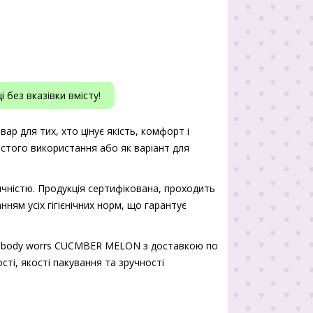
 без вказівки вмісту!
 для тих, хто цінує якість, комфорт і
истого використання або як варіант для
чністю. Продукція сертифікована, проходить
нням усіх гігієнічних норм, що гарантує
h body worrs CUCMBER MELON з доставкою по
сті, якості пакування та зручності