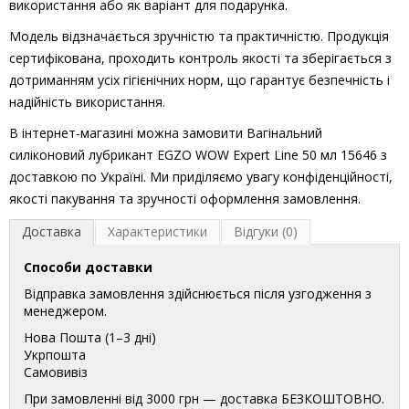
використання або як варіант для подарунка.
Модель відзначається зручністю та практичністю. Продукція
сертифікована, проходить контроль якості та зберігається з
дотриманням усіх гігієнічних норм, що гарантує безпечність і
надійність використання.
В інтернет-магазині можна замовити Вагінальний
силіконовий лубрикант EGZO WOW Expert Line 50 мл 15646 з
доставкою по Україні. Ми приділяємо увагу конфіденційності,
якості пакування та зручності оформлення замовлення.
Доставка
Характеристики
Відгуки (0)
Способи доставки
Відправка замовлення здійснюється після узгодження з
менеджером.
Нова Пошта (1–3 дні)
Укрпошта
Самовивіз
При замовленні від 3000 грн — доставка БЕЗКОШТОВНО.