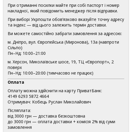
При отриманні посилки майте при собі паспорт і номер
накладної, який повідомить менеджер після відправки.
При виборі Укрпошти обов’язково вказуйте точну адресу
та індекс — від цього залежить термін доставки.
Ви можете самостійно забрати замовлення за адресою:
м. Дніпро, вул. Європейська (Миронова), 13а (навпроти
Сільпо)
Пн–Нд: 10:00–21:00
м. Херсон, Миколаївське шосе, 19, ТЦ «Європорт», 2
поверх
Пн–Нд: 10:00–20:00 (тимчасово не працює)
Оплата
Оплату можна здійснити на карту ПриватБанк:
4149 6293 5872 4664
Отримувач: Кобець Руслан Миколайович
Післяплата:
від 3000 грн — доставка безкоштовна
до 3000 грн — оплата доставки + комісія 2% від суми
замовлення