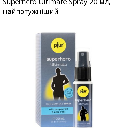
Superhero Ultimate Spray 20 мл,
найпотужніший