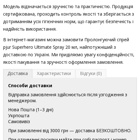
Модель відзначається зручністю та практичністю. Продукція
сертифікована, проходить контроль якості та зберігається з
дотриманням усіх гігієнічних норм, що гарантує безпечність і
надійність використання.
В інтернет-магазині можна замовити Пролонгуючий спрей
pjur Superhero Ultimate Spray 20 мл, найпотужніший з
доставкою по Україні. Ми приділяємо увагу конфіденційності,
якості пакування та зручності оформлення замовлення.
Доставка
Характеристики
Відгуки (0)
Способи доставки
Відправка замовлення здійснюється після узгодження з
менеджером.
Нова Пошта (1–3 дні)
Укрпошта
Самовивіз
При замовленні від 3000 грн — доставка БЕЗКОШТОВНО.
При отриманні посилки майте при собі паспорт і номер