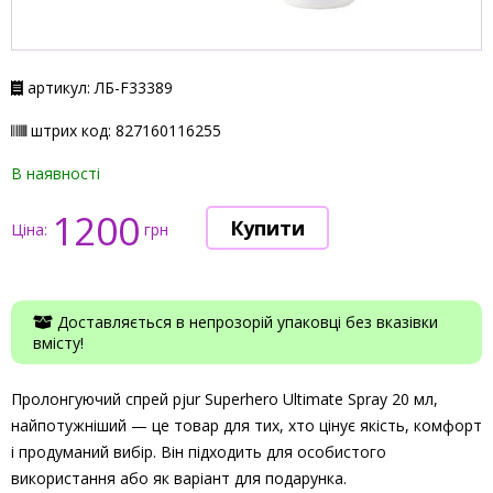
артикул: ЛБ-F33389
штрих код: 827160116255
В наявності
1200
Ціна:
грн
Доставляється в непрозорій упаковці без вказівки
вмісту!
Пролонгуючий спрей pjur Superhero Ultimate Spray 20 мл,
найпотужніший — це товар для тих, хто цінує якість, комфорт
і продуманий вибір. Він підходить для особистого
використання або як варіант для подарунка.