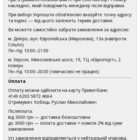
накладної, який повідомить менеджер після відправки.
При виборі Укрпошти обов’язково вказуйте точну адресу
та індекс — від цього залежить термін доставки.
Ви можете самостійно забрати замовлення за адресою:
м. Дніпро, вул. Європейська (Миронова), 13а (навпроти
Сільпо)
Пн–Нд: 10:00–21:00
м. Херсон, Миколаївське шосе, 19, ТЦ «Європорт», 2
поверх
Пн–Нд: 10:00–20:00 (тимчасово не працює)
Оплата
Оплату можна здійснити на карту ПриватБанк:
4149 6293 5872 4664
Отримувач: Кобець Руслан Миколайович
Післяплата:
від 3000 грн — доставка безкоштовна
до 3000 грн — оплата доставки + комісія 2% від суми
замовлення
Усі замовлення відправляються у нейтральній упаковці