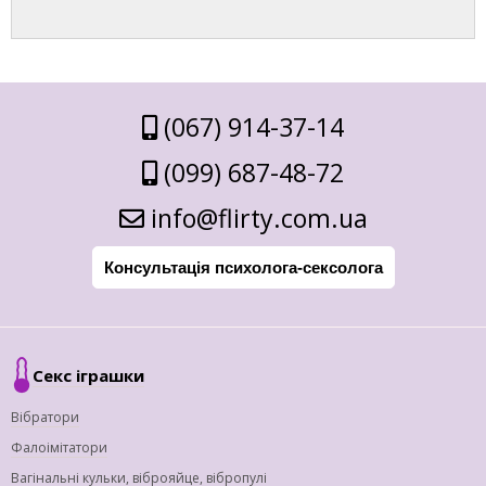
(067) 914-37-14
(099) 687-48-72
info@flirty.com.ua
Консультація психолога-сексолога
Секс іграшки
Вібратори
Фалоімітатори
Вагінальні кульки, віброяйце, вібропулі