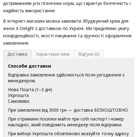
дотриманням усіх гігієнічних норм, що гарантує безпечність і
надійність використання.
В інтернет-магазині можна замовити Збуджуючий крем для
жінок X-Delight з доставкою по Україні. Ми приділяємо увагу
конфіденційності, якості пакування та зручності оформлення
замовлення.
Доставка
Характеристики
Відгуки (0)
Способи доставки
Відправка замовлення здійснюється після узгодження з
менеджером.
Нова Пошта (1–3 дні)
Укрпошта
Самовивіз
При замовленні від 3000 грн — доставка БЕЗКОШТОВНО.
При отриманні посилки майте при собі паспорт і номер
накладної, який повідомить менеджер після відправки.
При виборі Укрпошти обов’язково вказуйте точну адресу