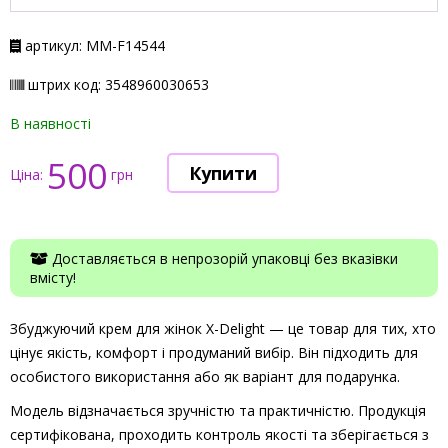
артикул: ММ-F14544
штрих код: 3548960030653
В наявності
500
Ціна:
грн
Доставляється в непрозорій упаковці без вказівки
вмісту!
Збуджуючий крем для жінок X-Delight — це товар для тих, хто
цінує якість, комфорт і продуманий вибір. Він підходить для
особистого використання або як варіант для подарунка.
Модель відзначається зручністю та практичністю. Продукція
сертифікована, проходить контроль якості та зберігається з