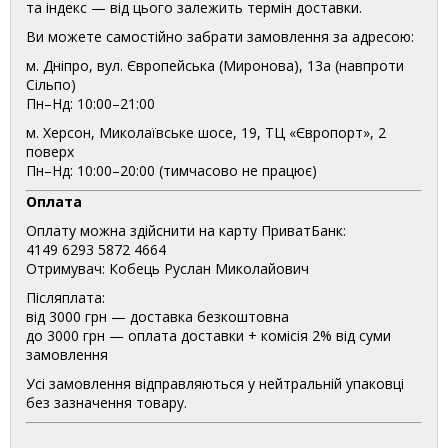
та індекс — від цього залежить термін доставки.
Ви можете самостійно забрати замовлення за адресою:
м. Дніпро, вул. Європейська (Миронова), 13а (навпроти
Сільпо)
Пн–Нд: 10:00–21:00
м. Херсон, Миколаївське шосе, 19, ТЦ «Європорт», 2
поверх
Пн–Нд: 10:00–20:00 (тимчасово не працює)
Оплата
Оплату можна здійснити на карту ПриватБанк:
4149 6293 5872 4664
Отримувач: Кобець Руслан Миколайович
Післяплата:
від 3000 грн — доставка безкоштовна
до 3000 грн — оплата доставки + комісія 2% від суми
замовлення
Усі замовлення відправляються у нейтральній упаковці
без зазначення товару.