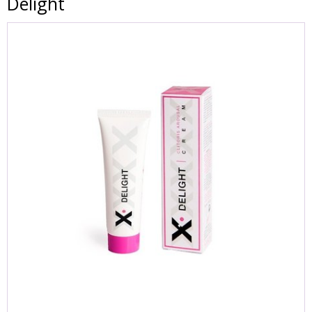
Delight