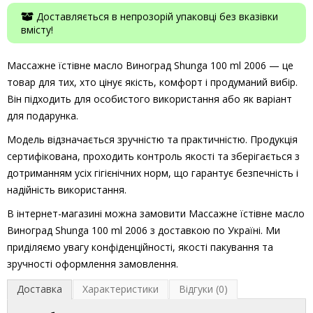
Доставляється в непрозорій упаковці без вказівки
вмісту!
Массажне їстівне масло Виноград Shunga 100 ml 2006 — це
товар для тих, хто цінує якість, комфорт і продуманий вибір.
Він підходить для особистого використання або як варіант
для подарунка.
Модель відзначається зручністю та практичністю. Продукція
сертифікована, проходить контроль якості та зберігається з
дотриманням усіх гігієнічних норм, що гарантує безпечність і
надійність використання.
В інтернет-магазині можна замовити Массажне їстівне масло
Виноград Shunga 100 ml 2006 з доставкою по Україні. Ми
приділяємо увагу конфіденційності, якості пакування та
зручності оформлення замовлення.
Доставка
Характеристики
Відгуки (0)