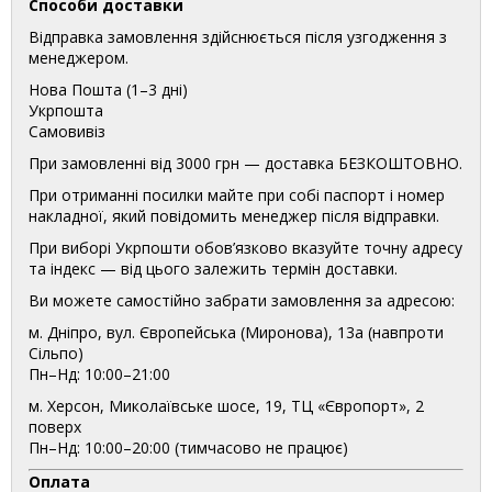
Способи доставки
Відправка замовлення здійснюється після узгодження з
менеджером.
Нова Пошта (1–3 дні)
Укрпошта
Самовивіз
При замовленні від 3000 грн — доставка БЕЗКОШТОВНО.
При отриманні посилки майте при собі паспорт і номер
накладної, який повідомить менеджер після відправки.
При виборі Укрпошти обов’язково вказуйте точну адресу
та індекс — від цього залежить термін доставки.
Ви можете самостійно забрати замовлення за адресою:
м. Дніпро, вул. Європейська (Миронова), 13а (навпроти
Сільпо)
Пн–Нд: 10:00–21:00
м. Херсон, Миколаївське шосе, 19, ТЦ «Європорт», 2
поверх
Пн–Нд: 10:00–20:00 (тимчасово не працює)
Оплата