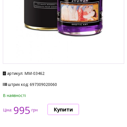
артикул: ММ-03462
штрих код: 697309020060
В наявності
995
Ціна:
грн