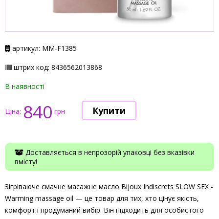
артикул: ММ-F1385
штрих код: 8436562013868
В наявності
840
Ціна:
грн
Доставляється в непрозорій упаковці без вказівки
вмісту!
Зігріваюче смачне масажне масло Bijoux Indiscrets SLOW SEX -
Warming massage oil — це товар для тих, хто цінує якість,
комфорт і продуманий вибір. Він підходить для особистого