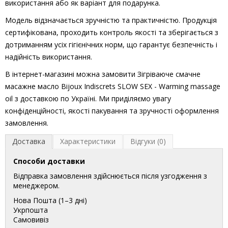
використання або як варіант для подарунка.
Модель відзначається зручністю та практичністю. Продукція
сертифікована, проходить контроль якості та зберігається з
дотриманням усіх гігієнічних норм, що гарантує безпечність і
надійність використання.
В інтернет-магазині можна замовити Зігріваюче смачне
масажне масло Bijoux Indiscrets SLOW SEX - Warming massage
oil з доставкою по Україні. Ми приділяємо увагу
конфіденційності, якості пакування та зручності оформлення
замовлення.
Доставка
Характеристики
Відгуки (0)
Способи доставки
Відправка замовлення здійснюється після узгодження з
менеджером.
Нова Пошта (1–3 дні)
Укрпошта
Самовивіз