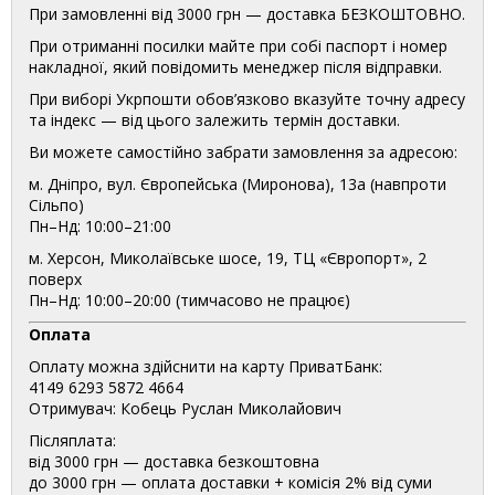
При замовленні від 3000 грн — доставка БЕЗКОШТОВНО.
При отриманні посилки майте при собі паспорт і номер
накладної, який повідомить менеджер після відправки.
При виборі Укрпошти обов’язково вказуйте точну адресу
та індекс — від цього залежить термін доставки.
Ви можете самостійно забрати замовлення за адресою:
м. Дніпро, вул. Європейська (Миронова), 13а (навпроти
Сільпо)
Пн–Нд: 10:00–21:00
м. Херсон, Миколаївське шосе, 19, ТЦ «Європорт», 2
поверх
Пн–Нд: 10:00–20:00 (тимчасово не працює)
Оплата
Оплату можна здійснити на карту ПриватБанк:
4149 6293 5872 4664
Отримувач: Кобець Руслан Миколайович
Післяплата:
від 3000 грн — доставка безкоштовна
до 3000 грн — оплата доставки + комісія 2% від суми