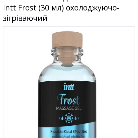
Intt Frost (30 мл) охолоджуючо-
зігріваючий