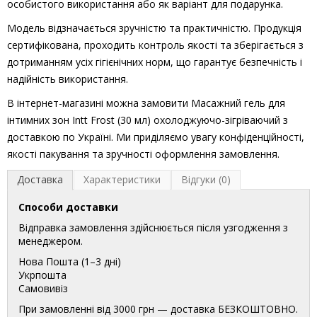
особистого використання або як варіант для подарунка.
Модель відзначається зручністю та практичністю. Продукція
сертифікована, проходить контроль якості та зберігається з
дотриманням усіх гігієнічних норм, що гарантує безпечність і
надійність використання.
В інтернет-магазині можна замовити Масажний гель для
інтимних зон Intt Frost (30 мл) охолоджуючо-зігріваючий з
доставкою по Україні. Ми приділяємо увагу конфіденційності,
якості пакування та зручності оформлення замовлення.
Доставка
Характеристики
Відгуки (0)
Способи доставки
Відправка замовлення здійснюється після узгодження з
менеджером.
Нова Пошта (1–3 дні)
Укрпошта
Самовивіз
При замовленні від 3000 грн — доставка БЕЗКОШТОВНО.