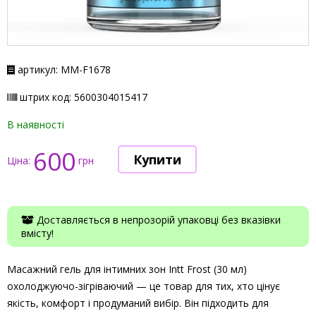
артикул: ММ-F1678
штрих код: 5600304015417
В наявності
600
Ціна:
грн
Доставляється в непрозорій упаковці без вказівки
вмісту!
Масажний гель для інтимних зон Intt Frost (30 мл)
охолоджуючо-зігріваючий — це товар для тих, хто цінує
якість, комфорт і продуманий вибір. Він підходить для