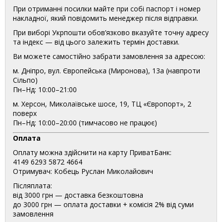
При отриманні посилки майте при собі паспорт і номер
накладної, який повідомить менеджер після відправки.
При виборі Укрпошти обов’язково вказуйте точну адресу
та індекс — від цього залежить термін доставки.
Ви можете самостійно забрати замовлення за адресою:
м. Дніпро, вул. Європейська (Миронова), 13а (навпроти
Сільпо)
Пн–Нд: 10:00–21:00
м. Херсон, Миколаївське шосе, 19, ТЦ «Європорт», 2
поверх
Пн–Нд: 10:00–20:00 (тимчасово не працює)
Оплата
Оплату можна здійснити на карту ПриватБанк:
4149 6293 5872 4664
Отримувач: Кобець Руслан Миколайович
Післяплата:
від 3000 грн — доставка безкоштовна
до 3000 грн — оплата доставки + комісія 2% від суми
замовлення