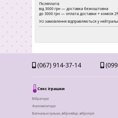
Післяплата:
від 3000 грн — доставка безкоштовна
до 3000 грн — оплата доставки + комісія 2
Усі замовлення відправляються у нейтральн
(067) 914-37-14
(099
Секс іграшки
Вібратори
Фалоімітатори
Вагінальні кульки, віброяйце, вібропулі