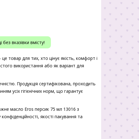
 без вказівки вмісту!
е товар для тих, хто цінує якість, комфорт і
истого використання або як варіант для
чністю. Продукція сертифікована, проходить
нням усіх гігієнічних норм, що гарантує
жне масло Eros персик 75 мл 13016 з
 конфіденційності, якості пакування та