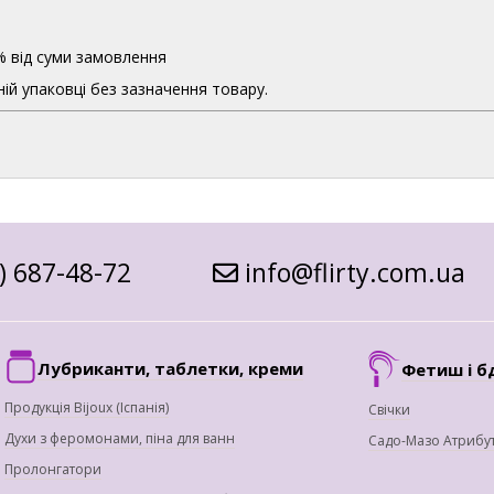
% від суми замовлення
ій упаковці без зазначення товару.
) 687-48-72
info@flirty.com.ua
Лубриканти, таблетки, креми
Фетиш і б
Продукція Bijoux (Іспанія)
Свічки
Духи з феромонами, піна для ванн
Садо-Мазо Атрибу
Пролонгатори