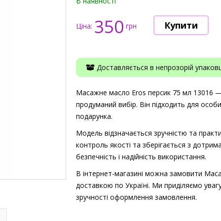
В наявності
350
Ціна:
грн
Доставляється в непрозорій упаковці
Масажне масло Eros персик 75 мл 13016 — ц
продуманий вибір. Він підходить для особ
подарунка.
Модель відзначається зручністю та практи
контроль якості та зберігається з дотрима
безпечність і надійність використання.
В інтернет-магазині можна замовити Маса
доставкою по Україні. Ми приділяємо увагу
зручності оформлення замовлення.