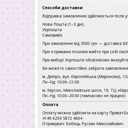
Способи доставки
Відправка замовлення здійснюється після 
Нова Пошта (1–3 дні)
Укрпошта
Самовивіз
При замовленні від 3000 грн — доставка
При отриманні посилки майте при собі пасп
При виборі Укрпошти обов’язково вказуйте 
Ви можете самостійно забрати замовлення
м. Дніпро, вул. Європейська (Миронова), 13
Пн–Нд: 10:00–21:00
м. Херсон, Миколаївське шосе, 19, ТЦ «Євр
Пн–Нд: 10:00–20:00 (тимчасово не працює)
Оплата
Оплату можна здійснити на карту ПриватБа
4149 6293 5872 4664
Отримувач: Кобець Руслан Миколайович