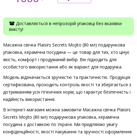
Доставляється в непрозорій упаковці без вказівки
вмісту!
Масажна свічка Plaisirs Secrets Mojito (80 мл) подарункова
упаковка, керамічна посудина — це товар для тих, хто цінує
якість, комфорт і продуманий вибір. Він підходить для
особистого використання або як варіант для подарунка.
Модель відзначається зручністю та практичністю. Продукція
сертифікована, проходить контроль якості та зберігається з
дотриманням усіх гігієнічних норм, що гарантує безпечність і
надійність використання.
В інтернет-магазині можна замовити Масажна свічка Plaisirs
Secrets Mojito (80 мл) подарункова упаковка, керамічна
посудина з доставкою по Україні. Ми приділяємо увагу
конфіденційності, якості пакування та зручності оформлення