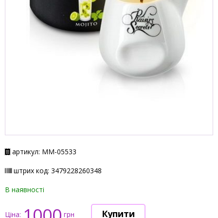
артикул: ММ-05533
штрих код: 3479228260348
В наявності
1000
Ціна:
грн