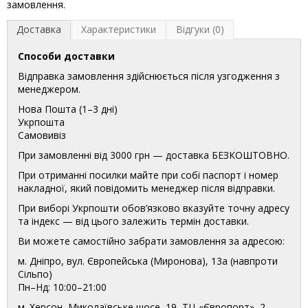
замовлення.
Доставка
Характеристики
Відгуки (0)
Способи доставки
Відправка замовлення здійснюється після узгодження з
менеджером.
Нова Пошта (1–3 дні)
Укрпошта
Самовивіз
При замовленні від 3000 грн — доставка БЕЗКОШТОВНО.
При отриманні посилки майте при собі паспорт і номер
накладної, який повідомить менеджер після відправки.
При виборі Укрпошти обов’язково вказуйте точну адресу
та індекс — від цього залежить термін доставки.
Ви можете самостійно забрати замовлення за адресою:
м. Дніпро, вул. Європейська (Миронова), 13а (навпроти
Сільпо)
Пн–Нд: 10:00–21:00
м. Херсон, Миколаївське шосе, 19, ТЦ «Європорт», 2