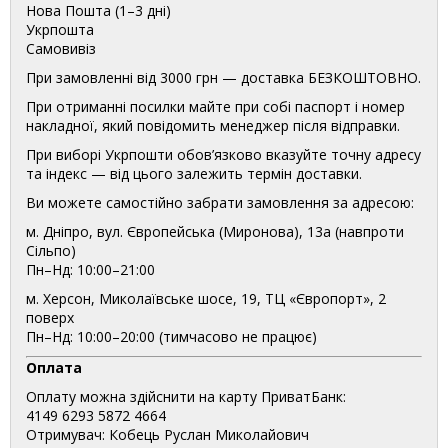
Нова Пошта (1–3 дні)
Укрпошта
Самовивіз
При замовленні від 3000 грн — доставка БЕЗКОШТОВНО.
При отриманні посилки майте при собі паспорт і номер
накладної, який повідомить менеджер після відправки.
При виборі Укрпошти обов’язково вказуйте точну адресу
та індекс — від цього залежить термін доставки.
Ви можете самостійно забрати замовлення за адресою:
м. Дніпро, вул. Європейська (Миронова), 13а (навпроти
Сільпо)
Пн–Нд: 10:00–21:00
м. Херсон, Миколаївське шосе, 19, ТЦ «Європорт», 2
поверх
Пн–Нд: 10:00–20:00 (тимчасово не працює)
Оплата
Оплату можна здійснити на карту ПриватБанк:
4149 6293 5872 4664
Отримувач: Кобець Руслан Миколайович