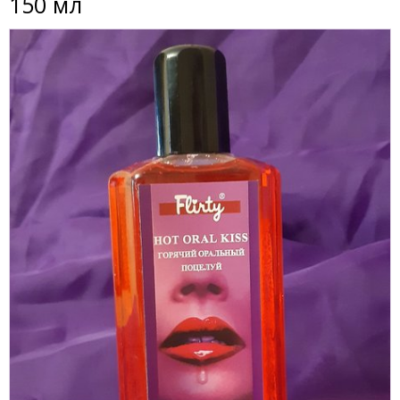
150 мл