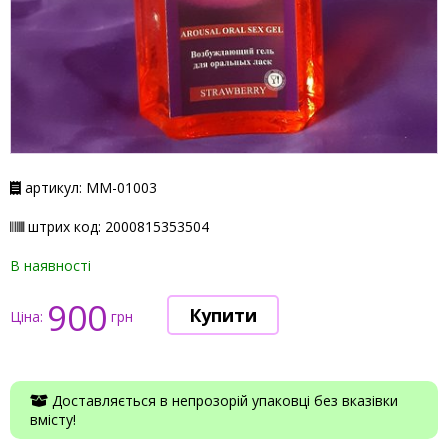
артикул: ММ-01003
штрих код: 2000815353504
В наявності
900
Ціна:
грн
Доставляється в непрозорій упаковці без вказівки
вмісту!