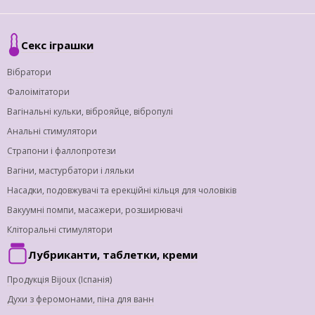
Секс іграшки
Вібратори
Фалоімітатори
Вагінальні кульки, віброяйце, вібропулі
Анальні стимулятори
Страпони і фаллопротези
Вагіни, мастурбатори і ляльки
Насадки, подовжувачі та ерекційні кільця для чоловіків
Вакуумні помпи, масажери, розширювачі
Кліторальні стимулятори
Лубриканти, таблетки, креми
Продукція Bijoux (Іспанія)
Духи з феромонами, піна для ванн