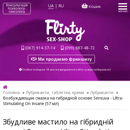
UA
|
RU
Консультація
Кошик
психолога-
меню
сексолога
(067) 914-37-14
(099) 687-48-72
Ми продаємо франшизу
Особам молодше 18 років відвідування сайту суворо заборонено!
Головна
»
Лубриканти, таблетки, креми
»
Лубриканти
»
Возбуждающая смазка на гибридной основе Sensuva - Ultra-
Stimulating On Insane (57 мл)
Збудливе мастило на гібридній