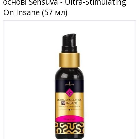
основі Sensuva - Ultra-Stimulating
On Insane (57 мл)