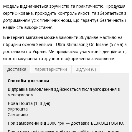
Модель відзначається зручністю та практичністю. Продукція
сертифікована, проходить контроль якості та зберігається з
дотриманням усіх гігієнічних норм, що гарантує безпечність і
надійність використання.
В інтернет-магазині можна замовити Збудливе мастило на
гібридній основі Sensuva - Ultra-Stimulating On Insane (57 мл) з
доставкою по Україні. Ми приділяємо увагу конфіденційності,
якості пакування та зручності оформлення замовлення.
Доставка
Характеристики
Відгуки (0)
Способи доставки
Відправка замовлення здійснюється після узгодження з
менеджером.
Нова Пошта (1–3 дні)
Укрпошта
Самовивіз
При замовленні від 3000 грн — доставка БЕЗКОШТОВНО.
При отриманні посилки майте при собі паспорт і номер