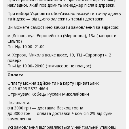
накладної, який повідомить менеджер після відправки.
При виборі Укрпошти обов’язково вказуйте точну адресу
та індекс — від цього залежить термін доставки.
Ви можете самостійно забрати замовлення за адресою:
м. Дніпро, вул. Європейська (Миронова), 13а (навпроти
Сільпо)
Пн–Нд: 10:00–21:00
м. Херсон, Миколаївське шосе, 19, ТЦ «Європорт», 2
поверх
Пн–Нд: 10:00–20:00 (тимчасово не працює)
Оплата
Оплату можна здійснити на карту ПриватБанк:
4149 6293 5872 4664
Отримувач: Кобець Руслан Миколайович
Післяплата:
від 3000 грн — доставка безкоштовна
до 3000 грн — оплата доставки + комісія 2% від суми
замовлення
Усі замовлення відправляються у нейтральній упаковці