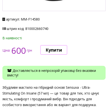
артикул: ММ-F14580
штрих код: 810002660740
В наявності
600
Ціна:
грн
Доставляється в непрозорій упаковці без вказівки
вмісту!
Збудливе мастило на гібридній основі Sensuva - Ultra-
Stimulating On Insane (57 мл) — це товар для тих, хто цінує
якість, комфорт і продуманий вибір. Він підходить для
особистого використання або як варіант для подарунка.