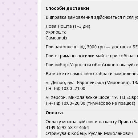
Способи доставки
Відправка замовлення здійснюється після 
Нова Пошта (1–3 дні)
Укрпошта
Самовивіз
При замовленні від 3000 грн — доставка
При отриманні посилки майте при собі пасп
При виборі Укрпошти обов’язково вказуйте 
Ви можете самостійно забрати замовлення
м. Дніпро, вул. Європейська (Миронова), 13
Пн–Нд: 10:00–21:00
м. Херсон, Миколаївське шосе, 19, ТЦ «Євр
Пн–Нд: 10:00–20:00 (тимчасово не працює)
Оплата
Оплату можна здійснити на карту ПриватБа
4149 6293 5872 4664
Отримувач: Кобець Руслан Миколайович