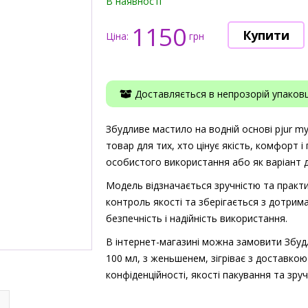
В наявності
1150
Ціна:
грн
Доставляється в непрозорій упаковці
Збудливе мастило на водній основі pjur my
товар для тих, хто цінує якість, комфорт і
особистого використання або як варіант 
Модель відзначається зручністю та практи
контроль якості та зберігається з дотрима
безпечність і надійність використання.
В інтернет-магазині можна замовити Збудл
100 мл, з женьшенем, зігріває з доставкою
конфіденційності, якості пакування та зр