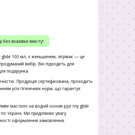
 без вказівки вмісту!
 glide 100 мл, з женьшенем, зігріває — це
 продуманий вибір. Він підходить для
для подарунка.
чністю. Продукція сертифікована, проходить
нням усіх гігієнічних норм, що гарантує
иве мастило на водній основі pjur my glide
 по Україні. Ми приділяємо увагу
учності оформлення замовлення.