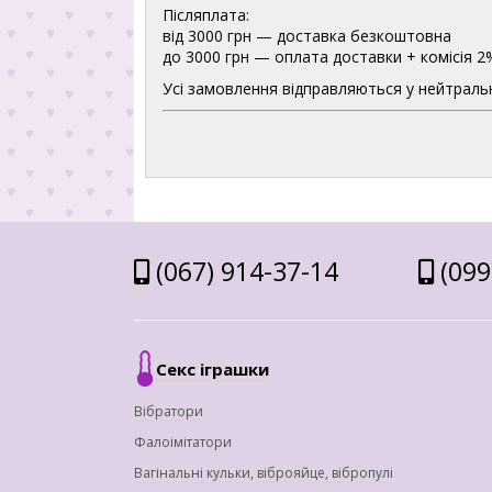
Післяплата:
від 3000 грн — доставка безкоштовна
до 3000 грн — оплата доставки + комісія 2
Усі замовлення відправляються у нейтральн
(067) 914-37-14
(099
Секс іграшки
Вібратори
Фалоімітатори
Вагінальні кульки, віброяйце, вібропулі