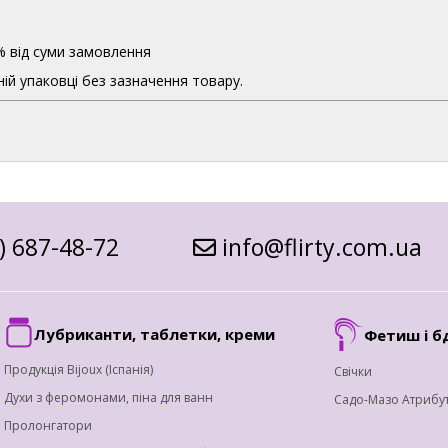
% від суми замовлення
ій упаковці без зазначення товару.
) 687-48-72
info@flirty.com.ua
Лубриканти, таблетки, креми
Фетиш і б
Продукція Bijoux (Іспанія)
Свічки
Духи з феромонами, піна для ванн
Садо-Мазо Атрибу
Пролонгатори