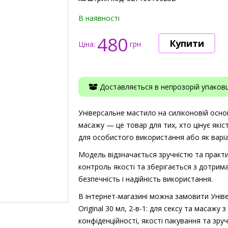
В наявності
480
Ціна:
грн
Доставляється в непрозорій упаковці
Універсальне мастило на силіконовій основі 
масажу — це товар для тих, хто цінує якіс
для особистого використання або як варіа
Модель відзначається зручністю та практи
контроль якості та зберігається з дотрима
безпечність і надійність використання.
В інтернет-магазині можна замовити Уніве
Original 30 мл, 2-в-1: для сексу та масажу
конфіденційності, якості пакування та зр