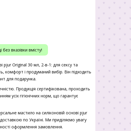
 без вказівки вмісту!
pjur Original 30 мл, 2-в-1: для сексу та
ть, комфорт і продуманий вибір. Він підходить
нт для подарунка.
чністю. Продукція сертифікована, проходить
нням усіх гігієнічних норм, що гарантує
рсальне мастило на силіконовій основі pjur
 з доставкою по Україні. Ми приділяємо увагу
учності оформлення замовлення.