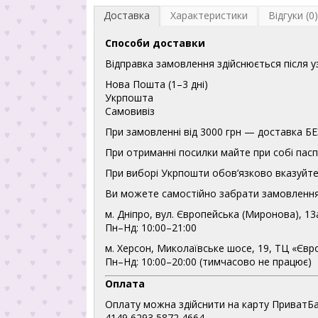
Доставка
Характеристики
Відгуки (0)
Способи доставки
Відправка замовлення здійснюється після 
Нова Пошта (1–3 дні)
Укрпошта
Самовивіз
При замовленні від 3000 грн — доставка
При отриманні посилки майте при собі пасп
При виборі Укрпошти обов’язково вказуйте 
Ви можете самостійно забрати замовлення
м. Дніпро, вул. Європейська (Миронова), 13
Пн–Нд: 10:00–21:00
м. Херсон, Миколаївське шосе, 19, ТЦ «Євр
Пн–Нд: 10:00–20:00 (тимчасово не працює)
Оплата
Оплату можна здійснити на карту ПриватБа
4149 6293 5872 4664