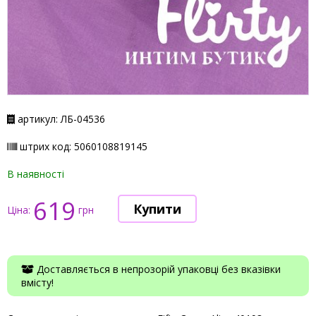
артикул: ЛБ-04536
штрих код: 5060108819145
В наявності
619
Ціна:
грн
Доставляється в непрозорій упаковці без вказівки
вмісту!