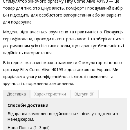
Стимулятор жіночого оргазму Fifty Come Alive 40193 — це
товар для тих, хто цінує якість, комфорт і продуманий вибір.
Він підходить для особистого використання або як варіант
для подарунка.
Модель відзначається зручністю та практичністю. Продукція
сертифікована, проходить контроль якості та зберігається з
дотриманням усіх гігієнічних норм, що гарантує безпечність і
надійність використання.
В інтернет-магазині можна замовити Стимулятор жіночого
оргазму Fifty Come Alive 40193 з доставкою по Україні. Ми
приділяємо увагу конфіденційності, якості пакування та
зручності оформлення замовлення.
Доставка
Характеристики
Відгуки (0)
Способи доставки
Відправка замовлення здійснюється після узгодження з
менеджером.
Нова Пошта (1–3 дні)