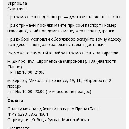
Укрпошта
Самовивіз
При замовленні від 3000 грн — доставка БЕЗКОШТОВНО.
При отриманні посилки майте при собі паспорт і номер
накладної, який повідомить менеджер після відправки.
При виборі Укрпошти обов’язково вказуйте точну адресу
та індекс — від цього залежить термін доставки.
Ви можете самостійно забрати замовлення за адресою:
м. Дніпро, вул. Європейська (Миронова), 13а (навпроти
Сільпо)
Пн–Нд: 10:00–21:00
м. Херсон, Миколаївське шосе, 19, ТЦ «Європорт», 2
поверх
Пн–Нд: 10:00–20:00 (тимчасово не працює)
Оплата
Оплату можна здійснити на карту ПриватБанк:
4149 6293 5872 4664
Отримувач: Кобець Руслан Миколайович
Післяплата: