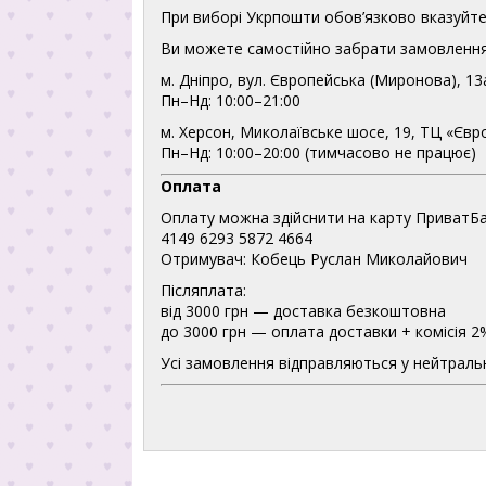
При виборі Укрпошти обов’язково вказуйте 
Ви можете самостійно забрати замовлення
м. Дніпро, вул. Європейська (Миронова), 13
Пн–Нд: 10:00–21:00
м. Херсон, Миколаївське шосе, 19, ТЦ «Євр
Пн–Нд: 10:00–20:00 (тимчасово не працює)
Оплата
Оплату можна здійснити на карту ПриватБа
4149 6293 5872 4664
Отримувач: Кобець Руслан Миколайович
Післяплата:
від 3000 грн — доставка безкоштовна
до 3000 грн — оплата доставки + комісія 2
Усі замовлення відправляються у нейтральн