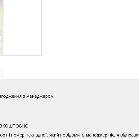
узгодження з менеджером.
 БЕЗКОШТОВНО.
орт і номер накладної, який повідомить менеджер після відправк