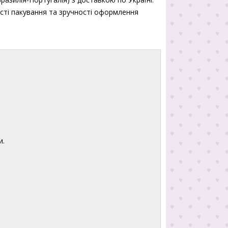
ості пакування та зручності оформлення
и.