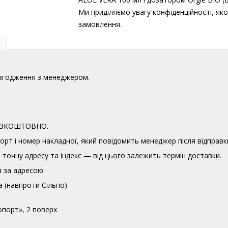
Ми приділяємо увагу конфіденційності, як
замовлення.
узгодження з менеджером.
 БЕЗКОШТОВНО.
орт і номер накладної, який повідомить менеджер після відправк
точну адресу та індекс — від цього залежить термін доставки.
 за адресою:
а (навпроти Сільпо)
опорт», 2 поверх