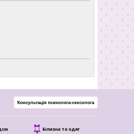
Консультація психолога-сексолога
дсм
Білизна та одяг