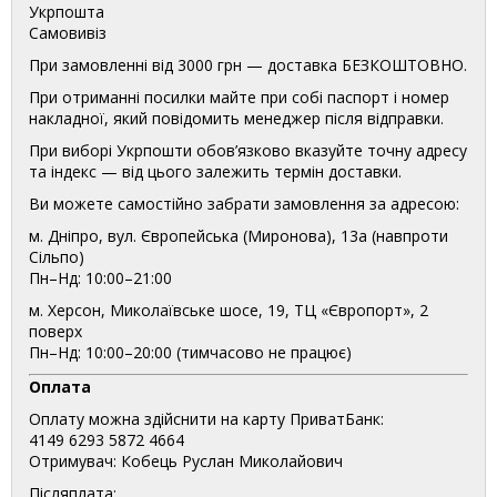
Укрпошта
Самовивіз
При замовленні від 3000 грн — доставка БЕЗКОШТОВНО.
При отриманні посилки майте при собі паспорт і номер
накладної, який повідомить менеджер після відправки.
При виборі Укрпошти обов’язково вказуйте точну адресу
та індекс — від цього залежить термін доставки.
Ви можете самостійно забрати замовлення за адресою:
м. Дніпро, вул. Європейська (Миронова), 13а (навпроти
Сільпо)
Пн–Нд: 10:00–21:00
м. Херсон, Миколаївське шосе, 19, ТЦ «Європорт», 2
поверх
Пн–Нд: 10:00–20:00 (тимчасово не працює)
Оплата
Оплату можна здійснити на карту ПриватБанк:
4149 6293 5872 4664
Отримувач: Кобець Руслан Миколайович
Післяплата: