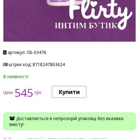
артикул: ЛБ-03476
штрих код: 8718247863624
В наявності
545
Ціна:
грн
Доставляється в непрозорій упаковці без вказівки
вмісту!