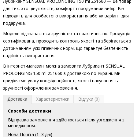
Лубрикант SENSUAL PROLONGING 150 ml 251660 — це товар
для тих, хто цінує якість, комфорт і продуманий вибір. Він
підходить для особистого використання або як варіант для
подарунка.
Модель відзначається зручністю та практичністю. Продукція
сертифікована, проходить контроль якості та зберігається з
дотриманням усіх гігієнічних норм, що гарантує безпечність і
надійність використання.
В інтернет-магазині можна замовити Лубрикант SENSUAL
PROLONGING 150 ml 251660 з доставкою по Україні. Ми
приділяємо увагу конфіденційності, якості пакування та
зручності оформлення замовлення.
Доставка
Характеристики
Відгуки (0)
Способи доставки
Відправка замовлення здійснюється після узгодження з
менеджером.
Нова Пошта (1–3 дні)