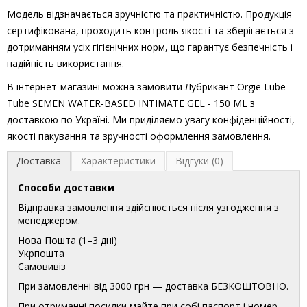
Модель відзначається зручністю та практичністю. Продукція
сертифікована, проходить контроль якості та зберігається з
дотриманням усіх гігієнічних норм, що гарантує безпечність і
надійність використання.
В інтернет-магазині можна замовити Лубрикант Orgie Lube
Tube SEMEN WATER-BASED INTIMATE GEL - 150 ML з
доставкою по Україні. Ми приділяємо увагу конфіденційності,
якості пакування та зручності оформлення замовлення.
Доставка
Характеристики
Відгуки (0)
Способи доставки
Відправка замовлення здійснюється після узгодження з
менеджером.
Нова Пошта (1–3 дні)
Укрпошта
Самовивіз
При замовленні від 3000 грн — доставка БЕЗКОШТОВНО.
При отриманні посилки майте при собі паспорт і номер