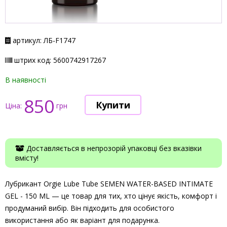
артикул: ЛБ-F1747
штрих код: 5600742917267
В наявності
850
Ціна:
грн
Доставляється в непрозорій упаковці без вказівки
вмісту!
Лубрикант Orgie Lube Tube SEMEN WATER-BASED INTIMATE
GEL - 150 ML — це товар для тих, хто цінує якість, комфорт і
продуманий вибір. Він підходить для особистого
використання або як варіант для подарунка.