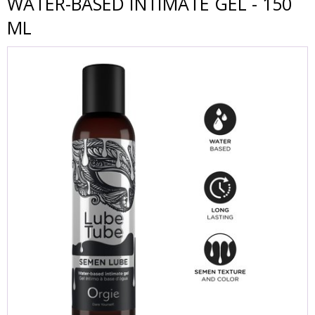
WATER-BASED INTIMATE GEL - 150
ML