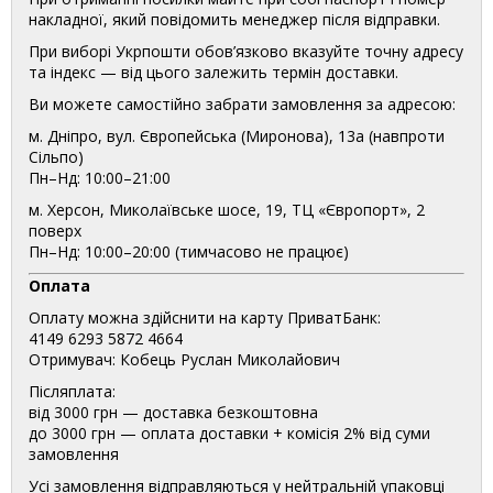
накладної, який повідомить менеджер після відправки.
При виборі Укрпошти обов’язково вказуйте точну адресу
та індекс — від цього залежить термін доставки.
Ви можете самостійно забрати замовлення за адресою:
м. Дніпро, вул. Європейська (Миронова), 13а (навпроти
Сільпо)
Пн–Нд: 10:00–21:00
м. Херсон, Миколаївське шосе, 19, ТЦ «Європорт», 2
поверх
Пн–Нд: 10:00–20:00 (тимчасово не працює)
Оплата
Оплату можна здійснити на карту ПриватБанк:
4149 6293 5872 4664
Отримувач: Кобець Руслан Миколайович
Післяплата:
від 3000 грн — доставка безкоштовна
до 3000 грн — оплата доставки + комісія 2% від суми
замовлення
Усі замовлення відправляються у нейтральній упаковці